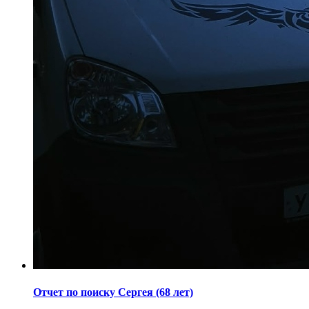
Отчет по поиску Сергея (68 лет)