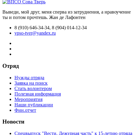
Выведи, мой друг, меня сперва из затруднения, а нравоучение
ты и потом прочтешь.
Жан де Лафонтен
8 (910) 646-34-34, 8 (904) 014-12-34
vpso-tver@yandex.ru
Отряд
Нужды отряда
Заявка на поиск
Стать волонтером
Полезная информация
Мероприятия
Наши публикации
Фин.отчет
Новости
Спецвыпуск "Вести. Дежурная часть" к 15-летию отряда