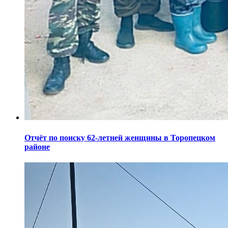
Отчёт по поиску 62-летней женщины в Торопецком
районе