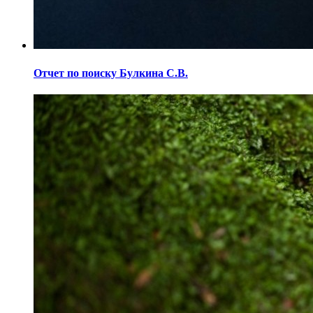
Отчет по поиску Булкина С.В.