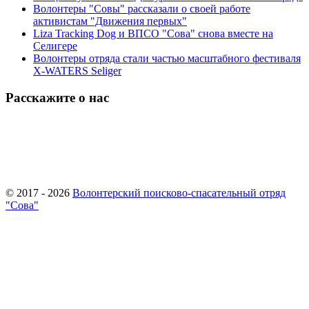
Волонтеры "Совы" рассказали о своей работе
активистам "Движения первых"
Liza Tracking Dog и ВПСО "Сова" снова вместе на
Селигере
Волонтеры отряда стали частью масштабного фестиваля
X-WATERS Seliger
Расскажите о нас
© 2017 - 2026
Волонтерский поисково-спасательный отряд
"Сова"