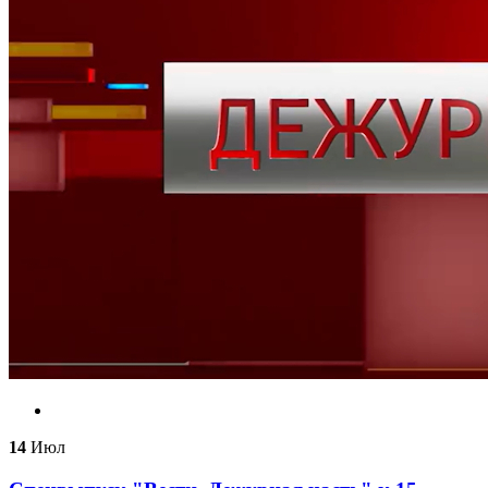
14
Июл