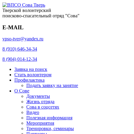
Тверской волонтерский
поисково-спасательный отряд "Сова"
E-MAIL
vpso-tver@yandex.ru
8 (910) 646-34-34
8 (904) 014-12-34
Заявка на поиск
Стать волонтером
Профилактика
Подать заявку на занятие
О Сове
Документы
Жизнь отряда
Сова в соцсетях
Видео
Полезная информация
Мероприятия
Тренировки, семинары
Партнеры