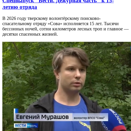
Спецвыпуск "Вести. Дежурная часть" к 15-
летию отряда
В 2026 году тверскому волонтёрскому поисково-
спасательному отряду «Сова» исполняется 15 лет. Тысячи
бессонных ночей, сотни километров лесных троп и главное —
десятки спасенных жизней.