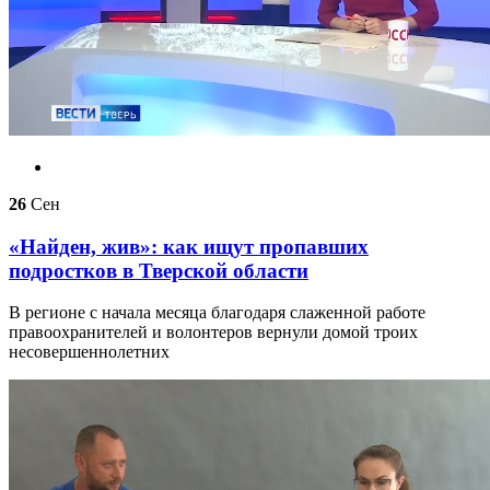
26
Сен
«Найден, жив»: как ищут пропавших
подростков в Тверской области
В регионе с начала месяца благодаря слаженной работе
правоохранителей и волонтеров вернули домой троих
несовершеннолетних