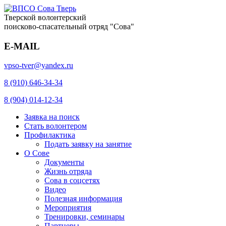
Тверской волонтерский
поисково-спасательный отряд "Сова"
E-MAIL
vpso-tver@yandex.ru
8 (910) 646-34-34
8 (904) 014-12-34
Заявка на поиск
Стать волонтером
Профилактика
Подать заявку на занятие
О Сове
Документы
Жизнь отряда
Сова в соцсетях
Видео
Полезная информация
Мероприятия
Тренировки, семинары
Партнеры