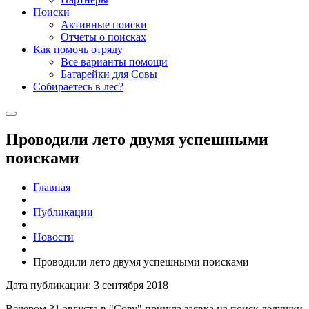
Поиски
Активные поиски
Отчеты о поисках
Как помочь отряду
Все варианты помощи
Батарейки для Совы
Собираетесь в лес?
Проводили лето двумя успешными
поисками
Главная
Публикации
Новости
Проводили лето двумя успешными поисками
Дата публикации: 3 сентября 2018
Вечером 31 августа в "Сову" пришла заявка на поиск дедушки