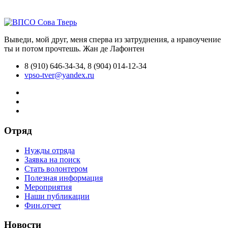
Выведи, мой друг, меня сперва из затруднения, а нравоучение
ты и потом прочтешь.
Жан де Лафонтен
8 (910) 646-34-34, 8 (904) 014-12-34
vpso-tver@yandex.ru
Отряд
Нужды отряда
Заявка на поиск
Стать волонтером
Полезная информация
Мероприятия
Наши публикации
Фин.отчет
Новости