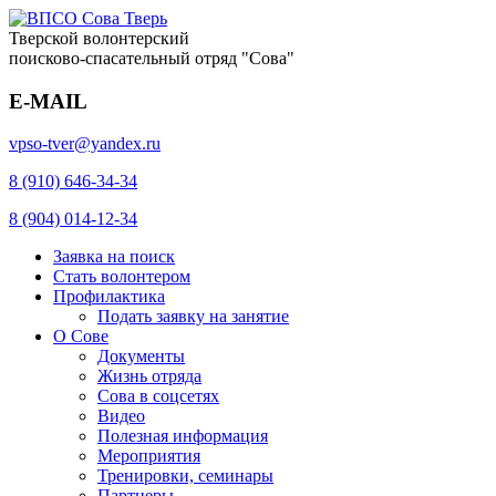
Тверской волонтерский
поисково-спасательный отряд "Сова"
E-MAIL
vpso-tver@yandex.ru
8 (910) 646-34-34
8 (904) 014-12-34
Заявка на поиск
Стать волонтером
Профилактика
Подать заявку на занятие
О Сове
Документы
Жизнь отряда
Сова в соцсетях
Видео
Полезная информация
Мероприятия
Тренировки, семинары
Партнеры