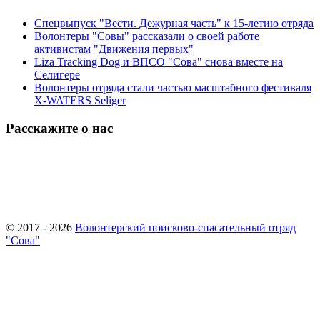
Спецвыпуск "Вести. Дежурная часть" к 15-летию отряда
Волонтеры "Совы" рассказали о своей работе
активистам "Движения первых"
Liza Tracking Dog и ВПСО "Сова" снова вместе на
Селигере
Волонтеры отряда стали частью масштабного фестиваля
X-WATERS Seliger
Расскажите о нас
© 2017 - 2026
Волонтерский поисково-спасательный отряд
"Сова"