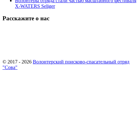
Волонтеры отряда стали частью масштабного фестиваля
X-WATERS Seliger
Расскажите о нас
© 2017 - 2026
Волонтерский поисково-спасательный отряд
"Сова"