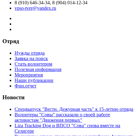
8 (910) 646-34-34, 8 (904) 014-12-34
vpso-tver@yandex.ru
Отряд
Нужды отряда
Заявка на поиск
Стать волонтером
Полезная информация
Мероприятия
Наши публикации
Фин.отчет
Новости
Спецвыпуск "Вести. Дежурная часть" к 15-летию отряда
Волонтеры "Совы" рассказали о своей работе
активистам "Движения первых"
Liza Tracking Dog и ВПСО "Сова" снова вместе на
Селигере