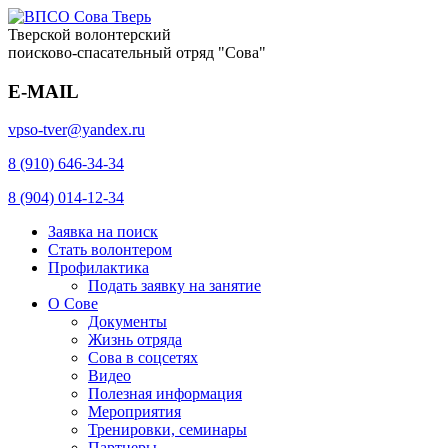
Тверской волонтерский
поисково-спасательный отряд "Сова"
E-MAIL
vpso-tver@yandex.ru
8 (910) 646-34-34
8 (904) 014-12-34
Заявка на поиск
Стать волонтером
Профилактика
Подать заявку на занятие
О Сове
Документы
Жизнь отряда
Сова в соцсетях
Видео
Полезная информация
Мероприятия
Тренировки, семинары
Партнеры