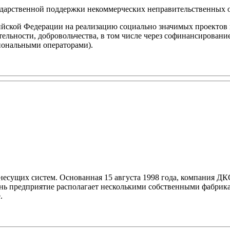
дарственной поддержки некоммерческих неправительственных ор
ийской Федерации на реализацию социально значимых проектов
ительности, добровольчества, в том числе через софинансирова
иональными операторами).
ущих систем. Основанная 15 августа 1998 года, компания ДКС 
ень предприятие располагает несколькими собственными фабрика
.