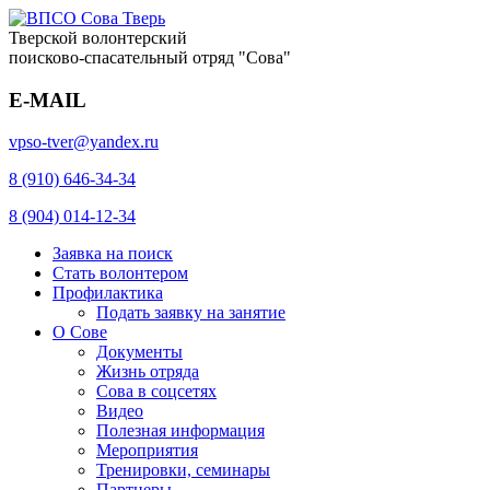
Тверской волонтерский
поисково-спасательный отряд "Сова"
E-MAIL
vpso-tver@yandex.ru
8 (910) 646-34-34
8 (904) 014-12-34
Заявка на поиск
Стать волонтером
Профилактика
Подать заявку на занятие
О Сове
Документы
Жизнь отряда
Сова в соцсетях
Видео
Полезная информация
Мероприятия
Тренировки, семинары
Партнеры