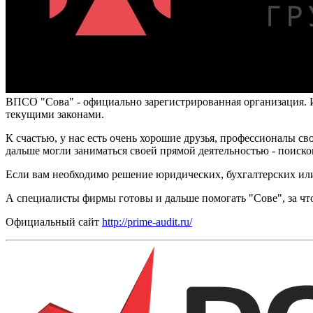
ВПСО "Сова" - официально зарегистрированная организация. И
текущими законами.
К счастью, у нас есть очень хорошие друзья, профессионалы сво
дальше могли заниматься своей прямой деятельностью - поиск
Если вам необходимо решение юридических, бухгалтерских или
А специалисты фирмы готовы и дальше помогать "Сове", за чт
Официальный сайт
http://prime-audit.ru/