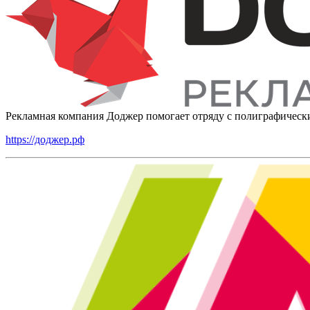
Рекламная компания Доджер помогает отряду с полиграфическ
https://доджер.рф