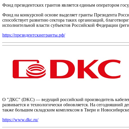
Фонд президентских грантов является единым оператором госу
Фонд на конкурсной основе выделяет гранты Президента Росс
способствует развитию сектора таких организаций, благотвор
исполнительной власти субъектов Российской Федерации (рег
https://президентскиегранты.рф/
О "ДКС" (DKC) — ведущий российский производитель кабеленес
развивается и технологически обновляется. На сегодняшний д
также большим складским комплексом в Твери и Новосибирске
https://www.dkc.ru/