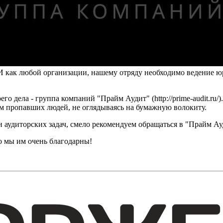
 как любой организации, нашему отряду необходимо ведение юр
его дела - группа компаний "Прайм Аудит" (http://prime-audit.ru
ом пропавших людей, не оглядываясь на бумажную волокиту.
 аудиторских задач, смело рекомендуем обращаться в "Прайм Ау
о мы им очень благодарны!