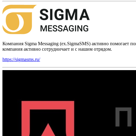
Компания Sigma Messaging (ex.SigmaSMS) активно помогает п
компания активно сотрудничает и с нашим отрядом.
https://sigmasms.ru/