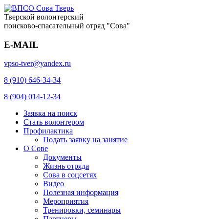
Тверской волонтерский
поисково-спасательный отряд "Сова"
E-MAIL
vpso-tver@yandex.ru
8 (910) 646-34-34
8 (904) 014-12-34
Заявка на поиск
Стать волонтером
Профилактика
Подать заявку на занятие
О Сове
Документы
Жизнь отряда
Сова в соцсетях
Видео
Полезная информация
Мероприятия
Тренировки, семинары
Партнеры