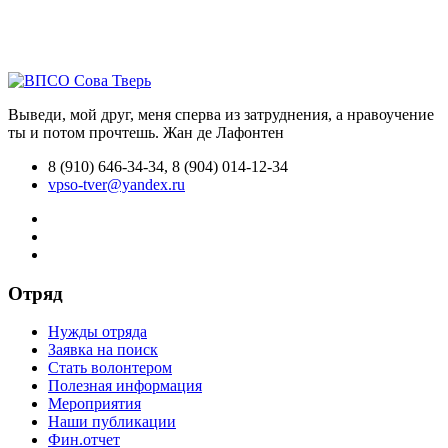
Выведи, мой друг, меня сперва из затруднения, а нравоучение
ты и потом прочтешь.
Жан де Лафонтен
8 (910) 646-34-34, 8 (904) 014-12-34
vpso-tver@yandex.ru
Отряд
Нужды отряда
Заявка на поиск
Стать волонтером
Полезная информация
Мероприятия
Наши публикации
Фин.отчет