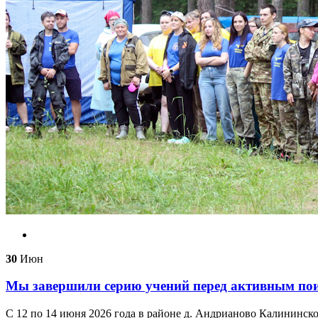
30
Июн
Мы завершили серию учений перед активным по
С 12 по 14 июня 2026 года в районе д. Андрианово Калининс