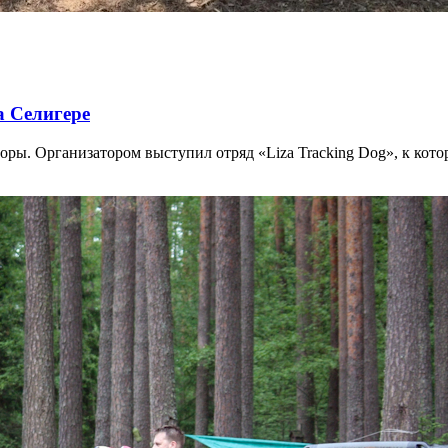
а Селигере
оры. Организатором выступил отряд «Liza Tracking Dog», к кот