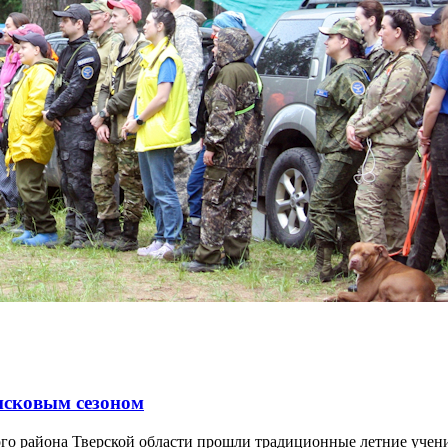
исковым сезоном
кого района Тверской области прошли традиционные летние уче