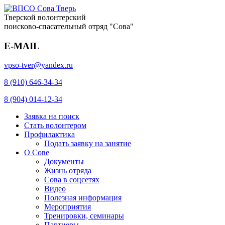
Тверской волонтерский
поисково-спасательный отряд "Сова"
E-MAIL
vpso-tver@yandex.ru
8 (910) 646-34-34
8 (904) 014-12-34
Заявка на поиск
Стать волонтером
Профилактика
Подать заявку на занятие
О Сове
Документы
Жизнь отряда
Сова в соцсетях
Видео
Полезная информация
Мероприятия
Тренировки, семинары
Партнеры