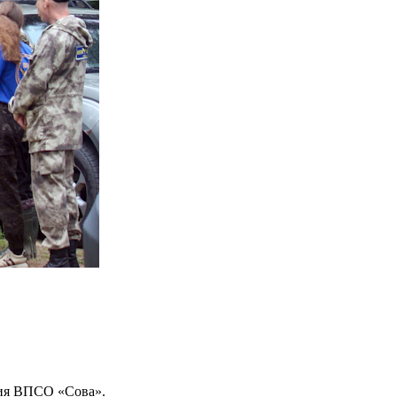
ния ВПСО «Сова».