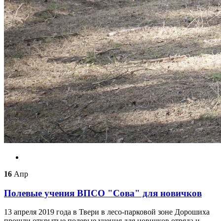
16
Апр
Полевые учения ВПСО "Сова" для новичков
13 апреля 2019 года в Твери в лесо-парковой зоне Дорошиха
прошли открытые полевые учения для новичков отряда и