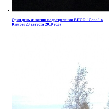
Один день из жизни подразделения ВПСО "Сова" г.
Кимры 23 августа 2019 года