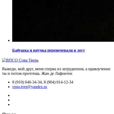
Бабушка и внучка переночевали в лесу
Выведи, мой друг, меня сперва из затруднения, а нравоучение
ты и потом прочтешь.
Жан де Лафонтен
8 (910) 646-34-34, 8 (904) 014-12-34
vpso-tver@yandex.ru