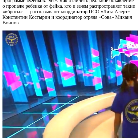
программе «Фейков. Net». Как отличить реальное объявление
о пропаже ребенка от фейка, кто и зачем распространяет такие
«вбросы» — рассказывают координатор ПСО «Лиза Алерт»
Константин Костырин и координатор отряда «Сова» Михаил
Воинов