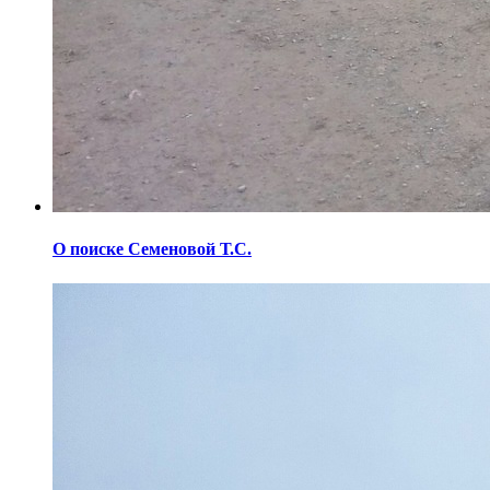
О поиске Семеновой Т.С.