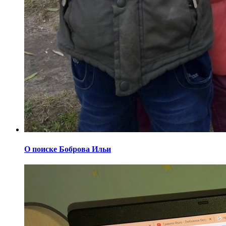
О поиске Боброва Ильи