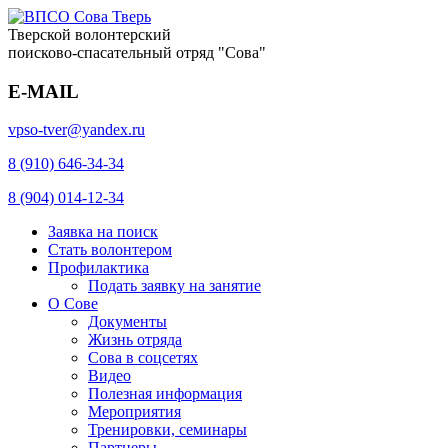
Тверской волонтерский
поисково-спасательный отряд "Сова"
E-MAIL
vpso-tver@yandex.ru
8 (910) 646-34-34
8 (904) 014-12-34
Заявка на поиск
Стать волонтером
Профилактика
Подать заявку на занятие
О Сове
Документы
Жизнь отряда
Сова в соцсетях
Видео
Полезная информация
Мероприятия
Тренировки, семинары
Партнеры