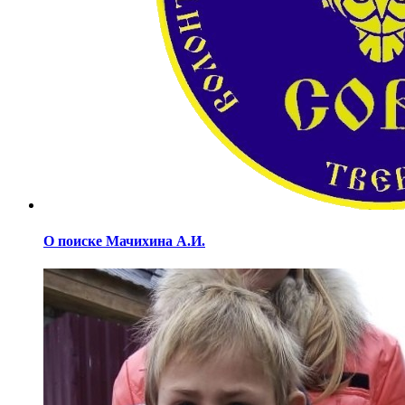
О поиске Мачихина А.И.