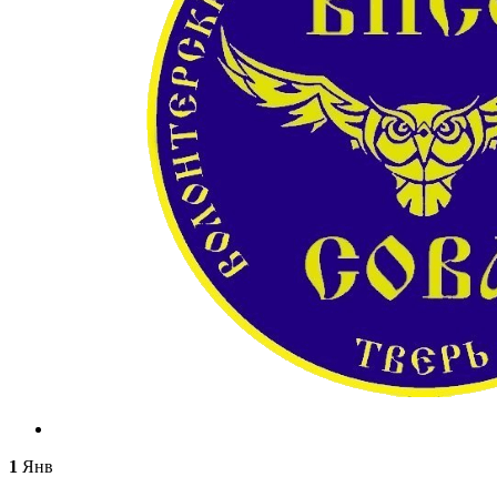
1
Янв