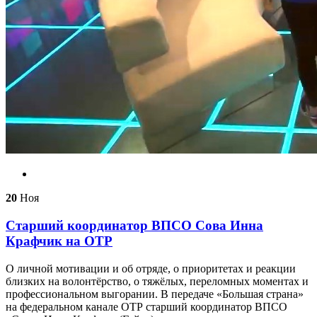
20
Ноя
Старший координатор ВПСО Сова Инна
Крафчик на ОТР
О личной мотивации и об отряде, о приоритетах и реакции
близких на волонтёрство, о тяжёлых, переломных моментах и
профессиональном выгорании. В передаче «Большая страна»
на федеральном канале ОТР старший координатор ВПСО