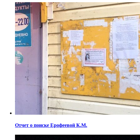
Отчет о поиске Ерофеевой К.М.