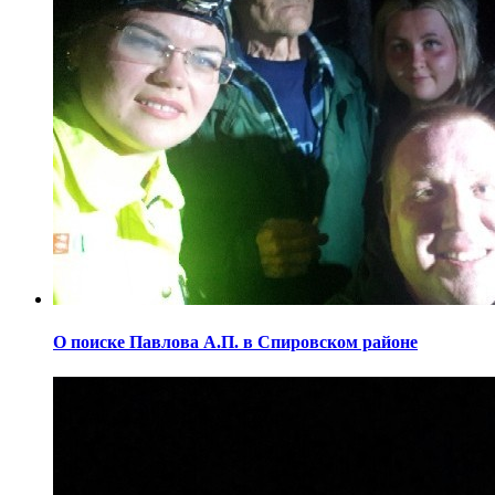
О поиске Павлова А.П. в Спировском районе