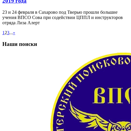
2019 года
23 и 24 февраля в Сахарово под Тверью прошли большие
учения ВПСО Сова при содействии ЦППЛ и инструкторов
отряда Лиза Алерт
1
2
3
...
»
Наши поиски