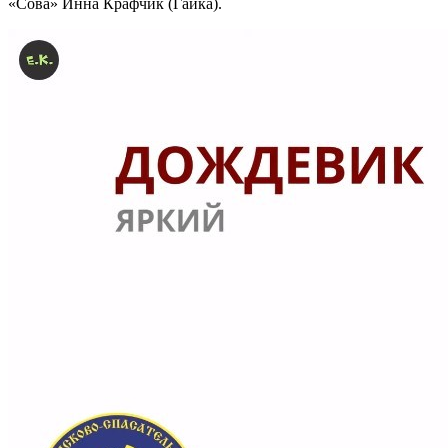
«Сова» Инна Крафчик (Гайка).