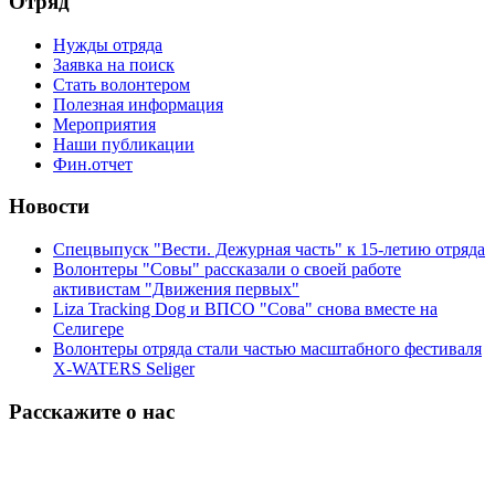
Отряд
Нужды отряда
Заявка на поиск
Стать волонтером
Полезная информация
Мероприятия
Наши публикации
Фин.отчет
Новости
Спецвыпуск "Вести. Дежурная часть" к 15-летию отряда
Волонтеры "Совы" рассказали о своей работе
активистам "Движения первых"
Liza Tracking Dog и ВПСО "Сова" снова вместе на
Селигере
Волонтеры отряда стали частью масштабного фестиваля
X-WATERS Seliger
Расскажите о нас