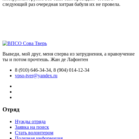
следующий раз очередная хитрая бабуля их не провела.
Выведи, мой друг, меня сперва из затруднения, а нравоучение
ты и потом прочтешь.
Жан де Лафонтен
8 (910) 646-34-34, 8 (904) 014-12-34
vpso-tver@yandex.ru
Отряд
Нужды отряда
Заявка на поиск
Стать волонтером
Полезная информация