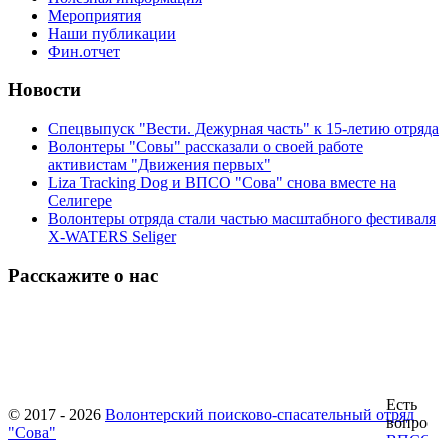
Мероприятия
Наши публикации
Фин.отчет
Новости
Спецвыпуск "Вести. Дежурная часть" к 15-летию отряда
Волонтеры "Совы" рассказали о своей работе
активистам "Движения первых"
Liza Tracking Dog и ВПСО "Сова" снова вместе на
Селигере
Волонтеры отряда стали частью масштабного фестиваля
X-WATERS Seliger
Расскажите о нас
© 2017 - 2026
Волонтерский поисково-спасательный отряд
"Сова"