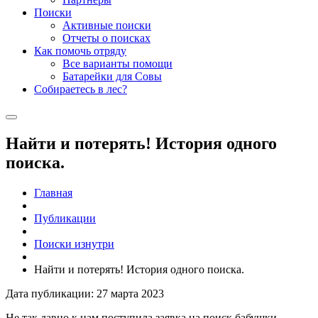
Поиски
Активные поиски
Отчеты о поисках
Как помочь отряду
Все варианты помощи
Батарейки для Совы
Собираетесь в лес?
Найти и потерять! История одного
поиска.
Главная
Публикации
Поиски изнутри
Найти и потерять! История одного поиска.
Дата публикации: 27 марта 2023
Не так давно к нам поступила заявка на поиск бабушки,