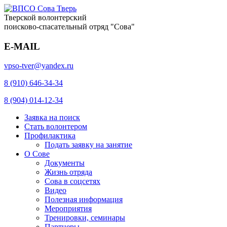
Тверской волонтерский
поисково-спасательный отряд "Сова"
E-MAIL
vpso-tver@yandex.ru
8 (910) 646-34-34
8 (904) 014-12-34
Заявка на поиск
Стать волонтером
Профилактика
Подать заявку на занятие
О Сове
Документы
Жизнь отряда
Сова в соцсетях
Видео
Полезная информация
Мероприятия
Тренировки, семинары
Партнеры