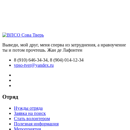
Выведи, мой друг, меня сперва из затруднения, а нравоучение
ты и потом прочтешь.
Жан де Лафонтен
8 (910) 646-34-34, 8 (904) 014-12-34
vpso-tver@yandex.ru
Отряд
Нужды отряда
Заявка на поиск
Стать волонтером
Полезная информация
Мероприятия