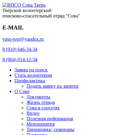
Тверской волонтерский
поисково-спасательный отряд "Сова"
E-MAIL
vpso-tver@yandex.ru
8 (910) 646-34-34
8 (904) 014-12-34
Заявка на поиск
Стать волонтером
Профилактика
Подать заявку на занятие
О Сове
Документы
Жизнь отряда
Сова в соцсетях
Видео
Полезная информация
Мероприятия
Тренировки, семинары
Партнеры