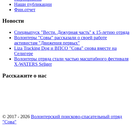
Наши публикации
Фин.отчет
Новости
Спецвыпуск "Вести. Дежурная часть" к 15-летию отряда
Волонтеры "Совы" рассказали о своей работе
активистам "Движения первых"
Liza Tracking Dog и ВПСО "Сова" снова вместе на
Селигере
Волонтеры отряда стали частью масштабного фестиваля
X-WATERS Seliger
Расскажите о нас
© 2017 - 2026
Волонтерский поисково-спасательный отряд
"Сова"