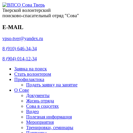
Тверской волонтерский
поисково-спасательный отряд "Сова"
E-MAIL
vpso-tver@yandex.ru
8 (910) 646-34-34
8 (904) 014-12-34
Заявка на поиск
Стать волонтером
Профилактика
Подать заявку на занятие
О Сове
Документы
Жизнь отряда
Сова в соцсетях
Видео
Полезная информация
Мероприятия
Тренировки, семинары
Партнеры