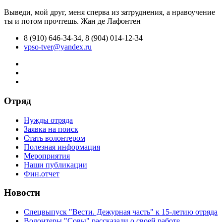
Выведи, мой друг, меня сперва из затруднения, а нравоучение
ты и потом прочтешь.
Жан де Лафонтен
8 (910) 646-34-34, 8 (904) 014-12-34
vpso-tver@yandex.ru
Отряд
Нужды отряда
Заявка на поиск
Стать волонтером
Полезная информация
Мероприятия
Наши публикации
Фин.отчет
Новости
Спецвыпуск "Вести. Дежурная часть" к 15-летию отряда
Волонтеры "Совы" рассказали о своей работе