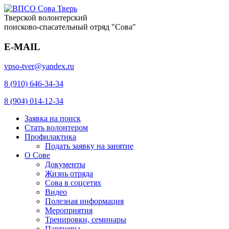
Тверской волонтерский
поисково-спасательный отряд "Сова"
E-MAIL
vpso-tver@yandex.ru
8 (910) 646-34-34
8 (904) 014-12-34
Заявка на поиск
Стать волонтером
Профилактика
Подать заявку на занятие
О Сове
Документы
Жизнь отряда
Сова в соцсетях
Видео
Полезная информация
Мероприятия
Тренировки, семинары
Партнеры