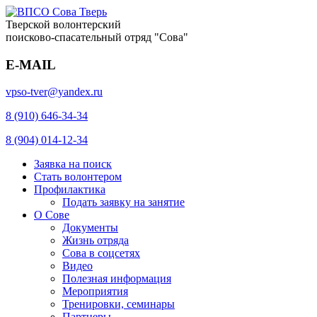
Тверской волонтерский
поисково-спасательный отряд "Сова"
E-MAIL
vpso-tver@yandex.ru
8 (910) 646-34-34
8 (904) 014-12-34
Заявка на поиск
Стать волонтером
Профилактика
Подать заявку на занятие
О Сове
Документы
Жизнь отряда
Сова в соцсетях
Видео
Полезная информация
Мероприятия
Тренировки, семинары
Партнеры