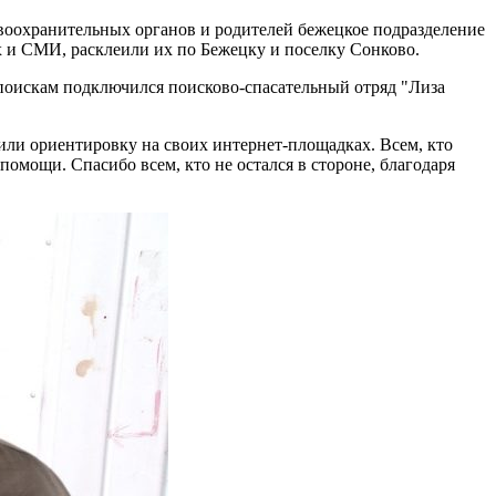
воохранительных органов и родителей бежецкое подразделение
х и СМИ, расклеили их по Бежецку и поселку Сонково.
поискам подключился поисково-спасательный отряд "Лиза
ли ориентировку на своих интернет-площадках. Всем, кто
помощи. Спасибо всем, кто не остался в стороне, благодаря