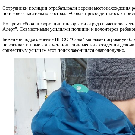
Сотрудники полиции отрабатывали версии местонахождения реб
поисково-спасательного отряда «Сова» присоединилось к поис
Во время сбора информации инфоргами отряда выяснилось, чт
Алерт". Совместными усилиями полиции и волонтеров ребено
Бежецкое подразделение ВПСО "Сова" выражает огромную благо
переживал и помогал в установлении местонахождении девочки.
совместным усилиям этот поиск закончился благополучно.