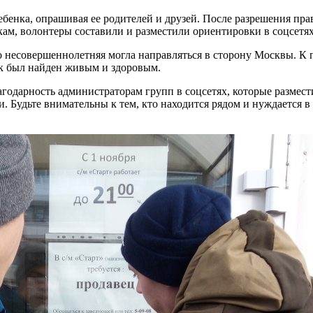
енка, опрашивая ее родителей и друзей. После разрешения пра
кам, волонтеры составили и разместили ориентировки в соцсетя
о несовершеннолетняя могла направляться в сторону Москвы. К 
к был найден живым и здоровым.
дарность администраторам групп в соцсетях, которые размести
 Будьте внимательны к тем, кто находится рядом и нуждается в 