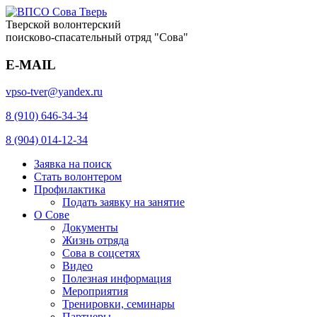
Тверской волонтерский
поисково-спасательный отряд "Сова"
E-MAIL
vpso-tver@yandex.ru
8 (910) 646-34-34
8 (904) 014-12-34
Заявка на поиск
Стать волонтером
Профилактика
Подать заявку на занятие
О Сове
Документы
Жизнь отряда
Сова в соцсетях
Видео
Полезная информация
Мероприятия
Тренировки, семинары
Партнеры