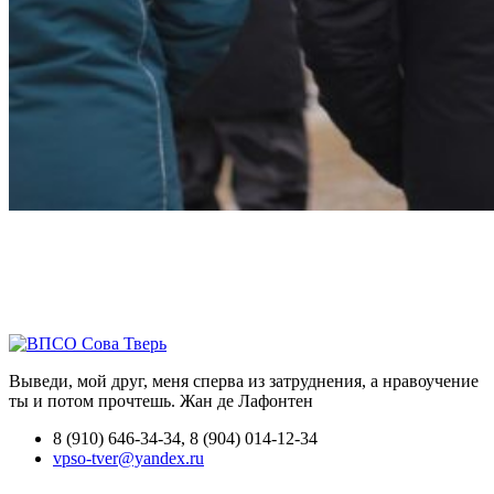
Выведи, мой друг, меня сперва из затруднения, а нравоучение
ты и потом прочтешь.
Жан де Лафонтен
8 (910) 646-34-34, 8 (904) 014-12-34
vpso-tver@yandex.ru