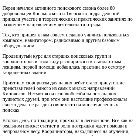
Перед началом активного поискового сезона более 80
добровольцев Конаковского и Тверского подразделений
приняли участие в теоретических и практических занятиях по
различным направлениям деятельности отряда.
Тех, кто пришел к нам совсем недавно учились пользоваться
компасом, навигатором, радиосвязью и другим базовым
оборудованием.
Продвинутый курс для старших поисковых групп и
координаторов в этом году расширился и к стандартным
лекциям, первой помощи добавилась практика по осмотру
заброшенных зданий.
Приятным сюрпризом для наших ребят стало присутствие
представителей одного из самых милых направлений -
Кинологов. Несмотря на всю любвеобильность наших
пушистых друзей, при этом они настоящие профессионалы
своего дела, не раз доказавших это на многочисленных
поисках.
Второй день, по традиции, проходил в лесной зоне. Все как на
реальном поиске: статист в роли потеряшки ждет помощи в
непролазном лесу. Координаторы, находящиеся на обучении,