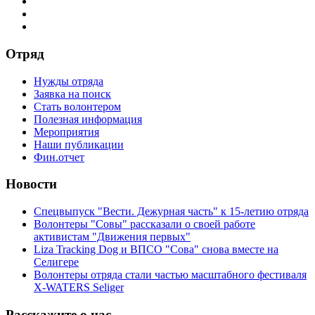
Отряд
Нужды отряда
Заявка на поиск
Стать волонтером
Полезная информация
Мероприятия
Наши публикации
Фин.отчет
Новости
Спецвыпуск "Вести. Дежурная часть" к 15-летию отряда
Волонтеры "Совы" рассказали о своей работе
активистам "Движения первых"
Liza Tracking Dog и ВПСО "Сова" снова вместе на
Селигере
Волонтеры отряда стали частью масштабного фестиваля
X-WATERS Seliger
Расскажите о нас