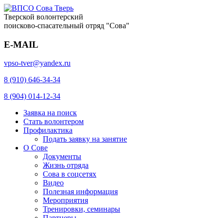
Тверской волонтерский
поисково-спасательный отряд "Сова"
E-MAIL
vpso-tver@yandex.ru
8 (910) 646-34-34
8 (904) 014-12-34
Заявка на поиск
Стать волонтером
Профилактика
Подать заявку на занятие
О Сове
Документы
Жизнь отряда
Сова в соцсетях
Видео
Полезная информация
Мероприятия
Тренировки, семинары
Партнеры