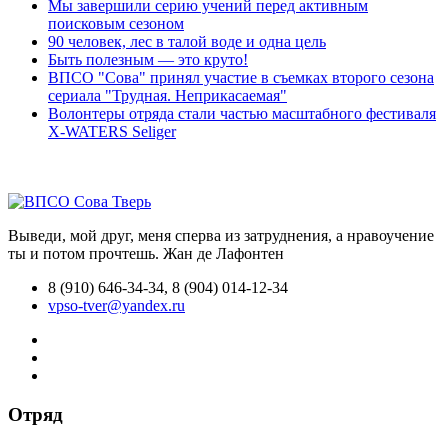
Мы завершили серию учений перед активным
поисковым сезоном
90 человек, лес в талой воде и одна цель
Быть полезным — это круто!
ВПСО "Сова" принял участие в съемках второго сезона
сериала "Трудная. Неприкасаемая"
Волонтеры отряда стали частью масштабного фестиваля
X-WATERS Seliger
Выведи, мой друг, меня сперва из затруднения, а нравоучение
ты и потом прочтешь.
Жан де Лафонтен
8 (910) 646-34-34, 8 (904) 014-12-34
vpso-tver@yandex.ru
Отряд