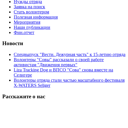
Нужды отряда
Заявка на поиск
Стать волонтером
Полезная информация
Мероприятия
Наши публикации
Фин.отчет
Новости
Спецвыпуск "Вести. Дежурная часть" к 15-летию отряда
Волонтеры "Совы" рассказали о своей работе
активистам "Движения первых"
Liza Tracking Dog и ВПСО "Сова" снова вместе на
Селигере
Волонтеры отряда стали частью масштабного фестиваля
X-WATERS Seliger
Расскажите о нас