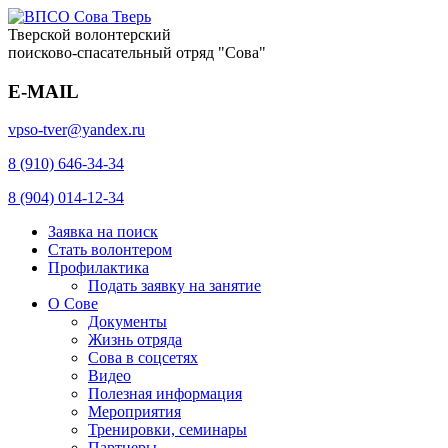
Тверской волонтерский
поисково-спасательный отряд "Сова"
E-MAIL
vpso-tver@yandex.ru
8 (910) 646-34-34
8 (904) 014-12-34
Заявка на поиск
Стать волонтером
Профилактика
Подать заявку на занятие
О Сове
Документы
Жизнь отряда
Сова в соцсетях
Видео
Полезная информация
Мероприятия
Тренировки, семинары
Партнеры