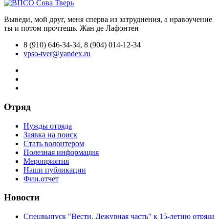
Выведи, мой друг, меня сперва из затруднения, а нравоучение
ты и потом прочтешь.
Жан де Лафонтен
8 (910) 646-34-34, 8 (904) 014-12-34
vpso-tver@yandex.ru
Отряд
Нужды отряда
Заявка на поиск
Стать волонтером
Полезная информация
Мероприятия
Наши публикации
Фин.отчет
Новости
Спецвыпуск "Вести. Дежурная часть" к 15-летию отряда