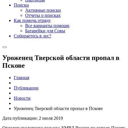
Поиски
Активные поиски
Отчеты о поисках
Как помочь отряду
Все варианты помощи
Батарейки для Совы
Собираетесь в лес?
Уроженец Тверской области пропал в
Пскове
Главная
Публикации
Новости
Уроженец Тверской области пропал в Пскове
Дата публикации: 2 июля 2019
Отделом уголовного розыска УМВД России по городу Пскову