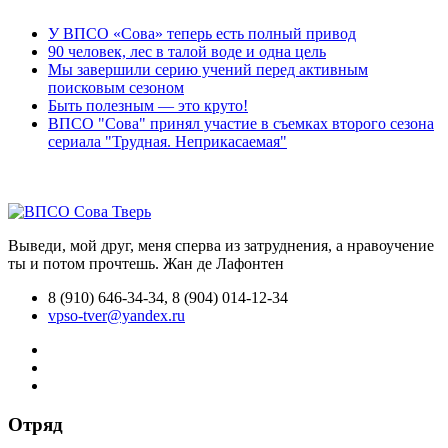
У ВПСО «Сова» теперь есть полный привод
90 человек, лес в талой воде и одна цель
Мы завершили серию учений перед активным
поисковым сезоном
Быть полезным — это круто!
ВПСО "Сова" принял участие в съемках второго сезона
сериала "Трудная. Неприкасаемая"
Выведи, мой друг, меня сперва из затруднения, а нравоучение
ты и потом прочтешь.
Жан де Лафонтен
8 (910) 646-34-34, 8 (904) 014-12-34
vpso-tver@yandex.ru
Отряд