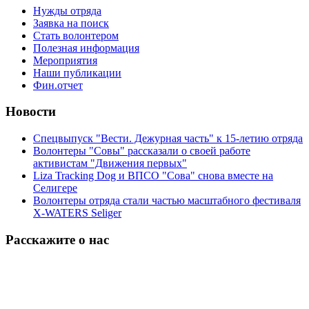
Нужды отряда
Заявка на поиск
Стать волонтером
Полезная информация
Мероприятия
Наши публикации
Фин.отчет
Новости
Спецвыпуск "Вести. Дежурная часть" к 15-летию отряда
Волонтеры "Совы" рассказали о своей работе
активистам "Движения первых"
Liza Tracking Dog и ВПСО "Сова" снова вместе на
Селигере
Волонтеры отряда стали частью масштабного фестиваля
X-WATERS Seliger
Расскажите о нас