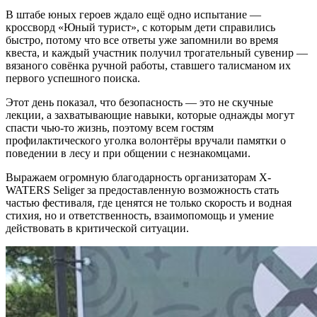
В штабе юных героев ждало ещё одно испытание —
кроссворд «Юный турист», с которым дети справились
быстро, потому что все ответы уже запомнили во время
квеста, и каждый участник получил трогательный сувенир —
вязаного совёнка ручной работы, ставшего талисманом их
первого успешного поиска.
Этот день показал, что безопасность — это не скучные
лекции, а захватывающие навыки, которые однажды могут
спасти чью-то жизнь, поэтому всем гостям
профилактического уголка волонтёры вручали памятки о
поведении в лесу и при общении с незнакомцами.
Выражаем огромную благодарность организаторам X-
WATERS Seliger за предоставленную возможность стать
частью фестиваля, где ценятся не только скорость и водная
стихия, но и ответственность, взаимопомощь и умение
действовать в критической ситуации.