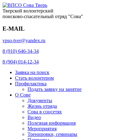
Тверской волонтерский
поисково-спасательный отряд "Сова"
E-MAIL
vpso-tver@yandex.ru
8 (910) 646-34-34
8 (904) 014-12-34
Заявка на поиск
Стать волонтером
Профилактика
Подать заявку на занятие
О Сове
Документы
Жизнь отряда
Сова в соцсетях
Видео
Полезная информация
Мероприятия
Тренировки, семинары
Партнеры