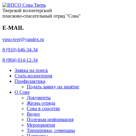
Тверской волонтерский
поисково-спасательный отряд "Сова"
E-MAIL
vpso-tver@yandex.ru
8 (910) 646-34-34
8 (904) 014-12-34
Заявка на поиск
Стать волонтером
Профилактика
Подать заявку на занятие
О Сове
Документы
Жизнь отряда
Сова в соцсетях
Видео
Полезная информация
Мероприятия
Тренировки, семинары
Партнеры