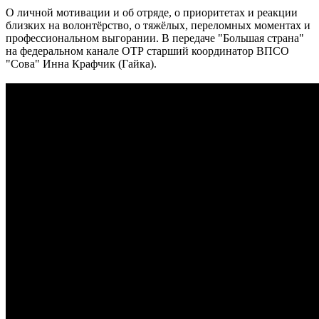
О личной мотивации и об отряде, о приоритетах и реакции
близких на волонтёрство, о тяжёлых, переломных моментах и
профессиональном выгорании. В передаче "Большая страна"
на федеральном канале ОТР старший координатор ВПСО
"Сова" Инна Крафчик (Гайка).