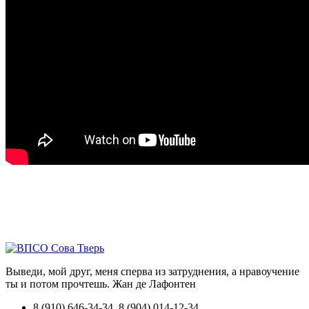
Выведи, мой друг, меня сперва из затруднения, а нравоучение
ты и потом прочтешь.
Жан де Лафонтен
8 (910) 646-34-34, 8 (904) 014-12-34