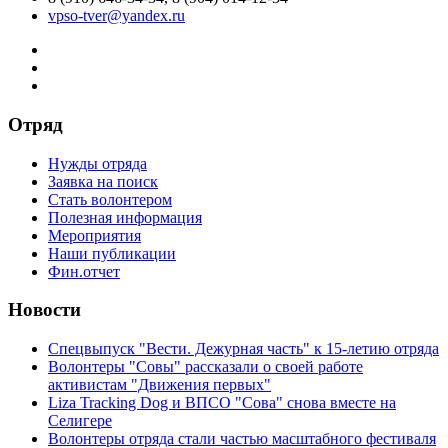
vpso-tver@yandex.ru
Отряд
Нужды отряда
Заявка на поиск
Стать волонтером
Полезная информация
Мероприятия
Наши публикации
Фин.отчет
Новости
Спецвыпуск "Вести. Дежурная часть" к 15-летию отряда
Волонтеры "Совы" рассказали о своей работе
активистам "Движения первых"
Liza Tracking Dog и ВПСО "Сова" снова вместе на
Селигере
Волонтеры отряда стали частью масштабного фестиваля