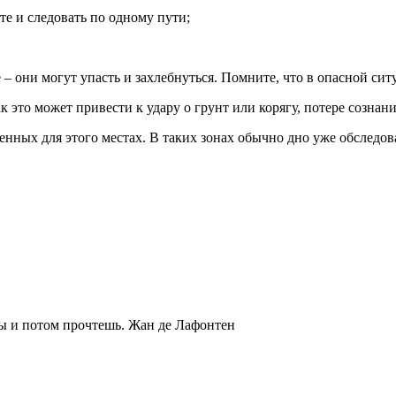
е и следовать по одному пути;
е – они могут упасть и захлебнуться. Помните, что в опасной с
ак это может привести к удару о грунт или корягу, потере сознан
ных для этого местах. В таких зонах обычно дно уже обследов
ты и потом прочтешь.
Жан де Лафонтен