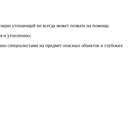
итуации утопающий не всегда может позвать на помощь;
ия и утоплению;
ано специалистами на предмет опасных объектов и глубоких