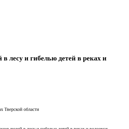
в лесу и гибелью детей в реках и
ах Тверской области
ния людей в лесу и гибелью детей в реках и водоемах