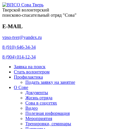
Тверской волонтерский
поисково-спасательный отряд "Сова"
E-MAIL
vpso-tver@yandex.ru
8 (910) 646-34-34
8 (904) 014-12-34
Заявка на поиск
Стать волонтером
Профилактика
Подать заявку на занятие
О Сове
Документы
Жизнь отряда
Сова в соцсетях
Видео
Полезная информация
Мероприятия
Тренировки, семинары
Партнеры