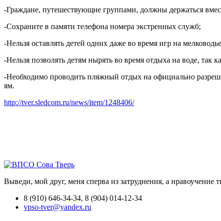
-Граждане, путешествующие группами, должны держаться вмест
-Сохраните в памяти телефона номера экстренных служб;
-Нельзя оставлять детей одних даже во время игр на мелководь
-Нельзя позволять детям нырять во время отдыха на воде, так к
-Необходимо проводить пляжный отдых на официально разрешен
ям.
http://tver.sledcom.ru/news/item/1248406/
Выведи, мой друг, меня сперва из затруднения, а нравоучение 
8 (910) 646-34-34, 8 (904) 014-12-34
vpso-tver@yandex.ru