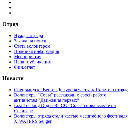
Отряд
Нужды отряда
Заявка на поиск
Стать волонтером
Полезная информация
Мероприятия
Наши публикации
Фин.отчет
Новости
Спецвыпуск "Вести. Дежурная часть" к 15-летию отряда
Волонтеры "Совы" рассказали о своей работе
активистам "Движения первых"
Liza Tracking Dog и ВПСО "Сова" снова вместе на
Селигере
Волонтеры отряда стали частью масштабного фестиваля
X-WATERS Seliger