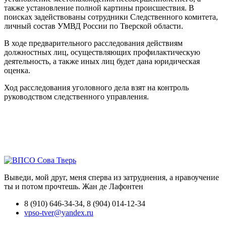
также установление полной картины происшествия. В
поисках задействованы сотрудники Следственного комитета,
личный состав УМВД России по Тверской области.
В ходе предварительного расследования действиям
должностных лиц, осуществляющих профилактическую
деятельность, а также иных лиц будет дана юридическая
оценка.
Ход расследования уголовного дела взят на контроль
руководством следственного управления.
Выведи, мой друг, меня сперва из затруднения, а нравоучение
ты и потом прочтешь.
Жан де Лафонтен
8 (910) 646-34-34, 8 (904) 014-12-34
vpso-tver@yandex.ru