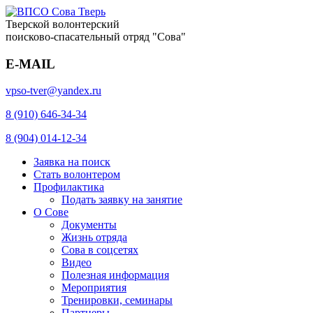
Тверской волонтерский
поисково-спасательный отряд "Сова"
E-MAIL
vpso-tver@yandex.ru
8 (910) 646-34-34
8 (904) 014-12-34
Заявка на поиск
Стать волонтером
Профилактика
Подать заявку на занятие
О Сове
Документы
Жизнь отряда
Сова в соцсетях
Видео
Полезная информация
Мероприятия
Тренировки, семинары
Партнеры