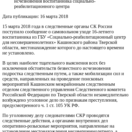
исчезновения воспитанника социально-
реабилитационного центра
Дата публикации: 16 марта 2018
15 марта 2018 года в следственные органы СК России
поступило сообщение о самовольном уходе 16-летнего
воспитанника из ГБУ «Социально-реабилитационный центр
для несовершеннолетних» Кашинского района Тверской
области, местонахождение которого до настоящего времени
не установлено.
В целях наиболее тщательного выяснения всех без
исключения обстоятельств безвестного исчезновения
подростка следственным путем, а также мобилизации сил и
средств, направленных на проведение поисковых
мероприятий Кашинским межрайонным следственным
отделом следственного управления Следственного комитета
Российской Федерации по Тверской области незамедлительно
возбуждено уголовное дело по признакам преступления,
предусмотренного ч. 1 ст. 105 УК РФ.
По уголовному делу следователями СКР проводятся
следственные действия, а органами внутренних дел
оперативно-розыскные мероприятия, направленные на
установление местонахождения несовершеннолетнего, а