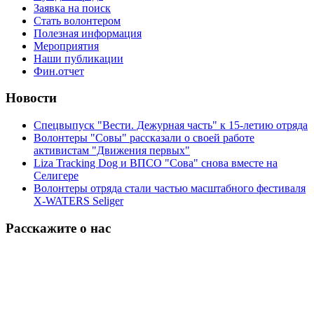
Заявка на поиск
Стать волонтером
Полезная информация
Мероприятия
Наши публикации
Фин.отчет
Новости
Спецвыпуск "Вести. Дежурная часть" к 15-летию отряда
Волонтеры "Совы" рассказали о своей работе
активистам "Движения первых"
Liza Tracking Dog и ВПСО "Сова" снова вместе на
Селигере
Волонтеры отряда стали частью масштабного фестиваля
X-WATERS Seliger
Расскажите о нас