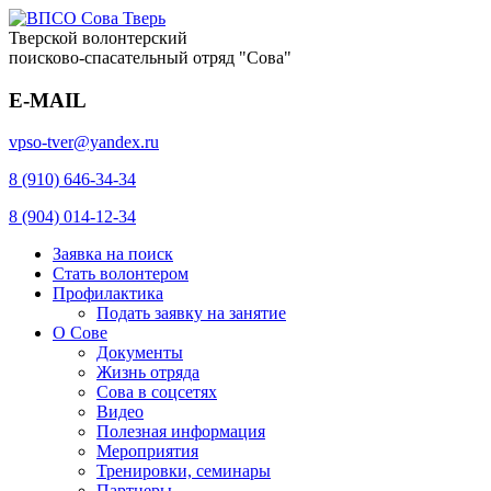
Тверской волонтерский
поисково-спасательный отряд "Сова"
E-MAIL
vpso-tver@yandex.ru
8 (910) 646-34-34
8 (904) 014-12-34
Заявка на поиск
Стать волонтером
Профилактика
Подать заявку на занятие
О Сове
Документы
Жизнь отряда
Сова в соцсетях
Видео
Полезная информация
Мероприятия
Тренировки, семинары
Партнеры