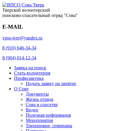
Тверской волонтерский
поисково-спасательный отряд "Сова"
E-MAIL
vpso-tver@yandex.ru
8 (910) 646-34-34
8 (904) 014-12-34
Заявка на поиск
Стать волонтером
Профилактика
Подать заявку на занятие
О Сове
Документы
Жизнь отряда
Сова в соцсетях
Видео
Полезная информация
Мероприятия
Тренировки, семинары
Партнеры