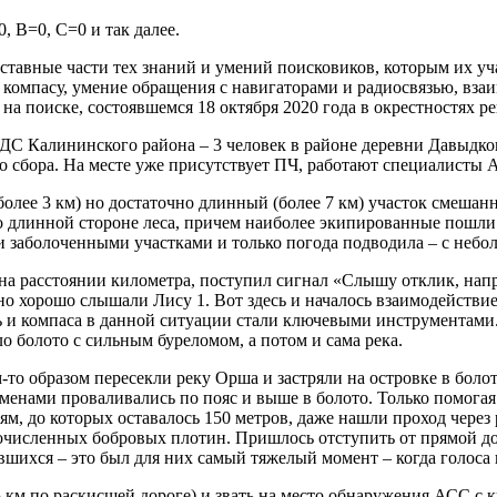
, B=0, С=0 и так далее.
составные части тех знаний и умений поисковиков, которым их у
 компасу, умение обращения с навигаторами и радиосвязью, вза
 поиске, состоявшемся 18 октября 2020 года в окрестностях р
С Калининского района – 3 человек в районе деревни Давыдково
то сбора. На месте уже присутствует ПЧ, работают специалисты 
олее 3 км) но достаточно длинный (более 7 км) участок смешан
о длинной стороне леса, причем наиболее экипированные пошли 
и заболоченными участками и только погода подводила – с небо
 на расстоянии километра, поступил сигнал «Слышу отклик, напр
 но хорошо слышали Лису 1. Вот здесь и началось взаимодействи
ь и компаса в данной ситуации стали ключевыми инструментами.
о болото с сильным буреломом, а потом и сама река.
то образом пересекли реку Орша и застряли на островке в болота
менами проваливались по пояс и выше в болото. Только помогая 
 до которых оставалось 150 метров, даже нашли проход через р
очисленных бобровых плотин. Пришлось отступить от прямой доро
ившихся – это был для них самый тяжелый момент – когда голоса 
 км по раскисшей дороге) и звать на место обнаружения АСС с к