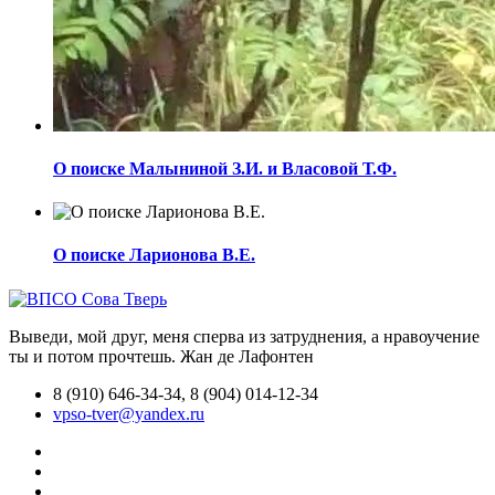
О поиске Малыниной З.И. и Власовой Т.Ф.
О поиске Ларионова В.Е.
Выведи, мой друг, меня сперва из затруднения, а нравоучение
ты и потом прочтешь.
Жан де Лафонтен
8 (910) 646-34-34, 8 (904) 014-12-34
vpso-tver@yandex.ru