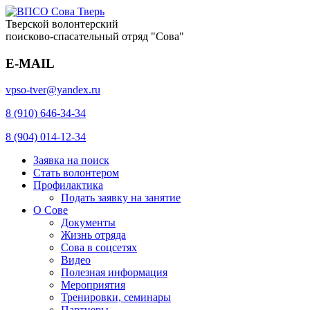
Тверской волонтерский
поисково-спасательный отряд "Сова"
E-MAIL
vpso-tver@yandex.ru
8 (910) 646-34-34
8 (904) 014-12-34
Заявка на поиск
Стать волонтером
Профилактика
Подать заявку на занятие
О Сове
Документы
Жизнь отряда
Сова в соцсетях
Видео
Полезная информация
Мероприятия
Тренировки, семинары
Партнеры