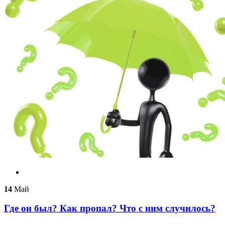
14
Май
Где он был? Как пропал? Что с ним случилось?