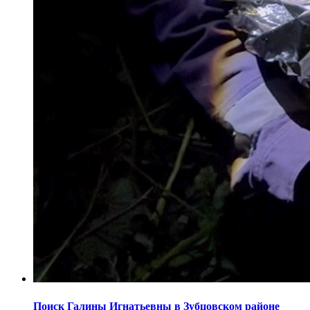
Поиск Галины Игнатьевны в Зубцовском районе