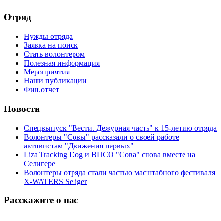
Отряд
Нужды отряда
Заявка на поиск
Стать волонтером
Полезная информация
Мероприятия
Наши публикации
Фин.отчет
Новости
Спецвыпуск "Вести. Дежурная часть" к 15-летию отряда
Волонтеры "Совы" рассказали о своей работе
активистам "Движения первых"
Liza Tracking Dog и ВПСО "Сова" снова вместе на
Селигере
Волонтеры отряда стали частью масштабного фестиваля
X-WATERS Seliger
Расскажите о нас