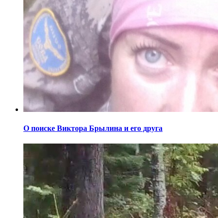
О поиске Виктора Брылина и его друга