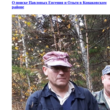
О поиске Павловых Евгения и Ольги в Конаковском
районе