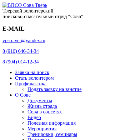
Тверской волонтерский
поисково-спасательный отряд "Сова"
E-MAIL
vpso-tver@yandex.ru
8 (910) 646-34-34
8 (904) 014-12-34
Заявка на поиск
Стать волонтером
Профилактика
Подать заявку на занятие
О Сове
Документы
Жизнь отряда
Сова в соцсетях
Видео
Полезная информация
Мероприятия
Тренировки, семинары
Партнеры