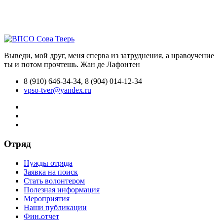
Выведи, мой друг, меня сперва из затруднения, а нравоучение
ты и потом прочтешь.
Жан де Лафонтен
8 (910) 646-34-34, 8 (904) 014-12-34
vpso-tver@yandex.ru
Отряд
Нужды отряда
Заявка на поиск
Стать волонтером
Полезная информация
Мероприятия
Наши публикации
Фин.отчет