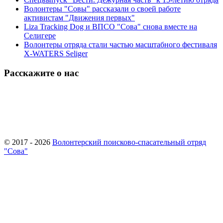
Волонтеры "Совы" рассказали о своей работе
активистам "Движения первых"
Liza Tracking Dog и ВПСО "Сова" снова вместе на
Селигере
Волонтеры отряда стали частью масштабного фестиваля
X-WATERS Seliger
Расскажите о нас
© 2017 - 2026
Волонтерский поисково-спасательный отряд
"Сова"