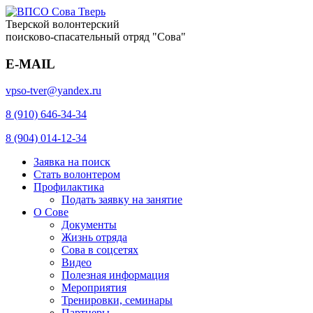
Тверской волонтерский
поисково-спасательный отряд "Сова"
E-MAIL
vpso-tver@yandex.ru
8 (910) 646-34-34
8 (904) 014-12-34
Заявка на поиск
Стать волонтером
Профилактика
Подать заявку на занятие
О Сове
Документы
Жизнь отряда
Сова в соцсетях
Видео
Полезная информация
Мероприятия
Тренировки, семинары
Партнеры