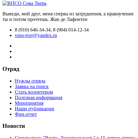
Выведи, мой друг, меня сперва из затруднения, а нравоучение
ты и потом прочтешь.
Жан де Лафонтен
8 (910) 646-34-34, 8 (904) 014-12-34
vpso-tver@yandex.ru
Отряд
Нужды отряда
Заявка на поиск
Стать волонтером
Полезная информация
Мероприятия
Наши публикации
Фин.отчет
Новости
Спецвыпуск "Вести. Дежурная часть" к 15-летию отряда