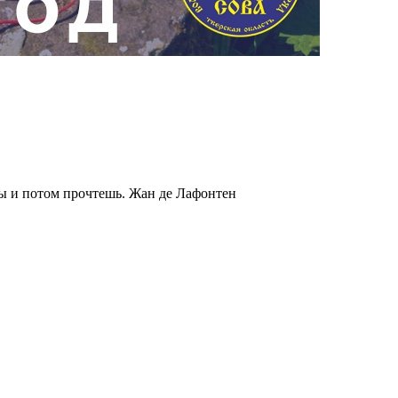
ты и потом прочтешь.
Жан де Лафонтен