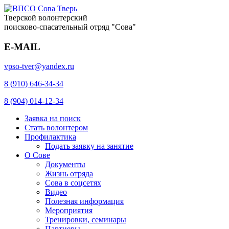
Тверской волонтерский
поисково-спасательный отряд "Сова"
E-MAIL
vpso-tver@yandex.ru
8 (910) 646-34-34
8 (904) 014-12-34
Заявка на поиск
Стать волонтером
Профилактика
Подать заявку на занятие
О Сове
Документы
Жизнь отряда
Сова в соцсетях
Видео
Полезная информация
Мероприятия
Тренировки, семинары
Партнеры