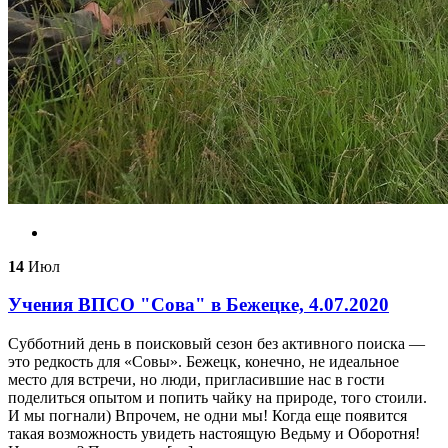
14
Июл
Учения ВПСО "Сова" в Бежецке, 4.07.2020
Субботний день в поисковый сезон без активного поиска —
это редкость для «Совы». Бежецк, конечно, не идеальное
место для встречи, но люди, пригласившие нас в гости
поделиться опытом и попить чайку на природе, того стоили.
И мы погнали) Впрочем, не одни мы! Когда еще появится
такая возможность увидеть настоящую Ведьму и Оборотня!