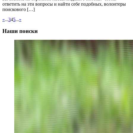
ответить на эти вопросы и найти себе подобных, волонтеры
поискового […]
«
...
3
4
5
...
»
Наши поиски