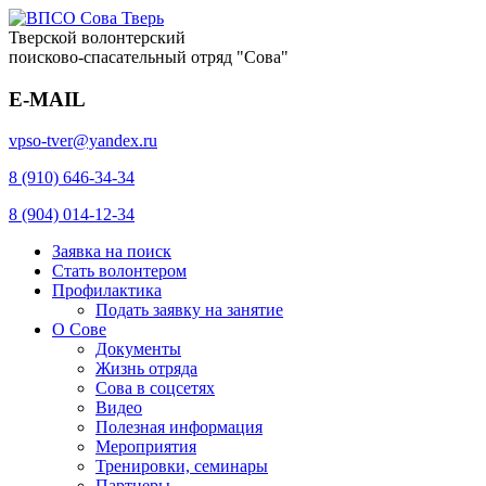
Тверской волонтерский
поисково-спасательный отряд "Сова"
E-MAIL
vpso-tver@yandex.ru
8 (910) 646-34-34
8 (904) 014-12-34
Заявка на поиск
Стать волонтером
Профилактика
Подать заявку на занятие
О Сове
Документы
Жизнь отряда
Сова в соцсетях
Видео
Полезная информация
Мероприятия
Тренировки, семинары
Партнеры