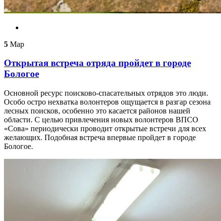
5
Мар
Открытая встреча отряда пройдет в городе
Бологое
Основной ресурс поисково-спасательных отрядов это люди.
Особо остро нехватка волонтеров ощущается в разгар сезона
лесных поисков, особенно это касается районов нашей
области. С целью привлечения новых волонтеров ВПСО
«Сова» периодически проводит открытые встречи для всех
желающих. Подобная встреча впервые пройдет в городе
Бологое.