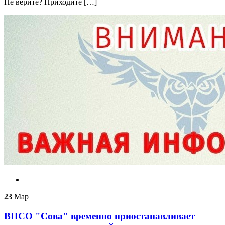
Не верите? Приходите […]
23
Мар
ВПСО "Сова" временно приостанавливает