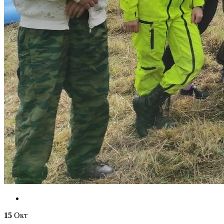
15
Окт