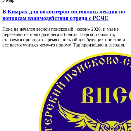
5
Мар
В Кимрах для волонтеров состоялась лекция по
вопросам взаимодействия отряда с РСЧС
Пока не начался лесной поисковый «сезон» 2020, и мы не
переехали на полгода в леса и болота Тверской области,
стараемся проводить время с пользой для будущих поисков и
все время учиться чему-то новому. Так произошло и сегодня.