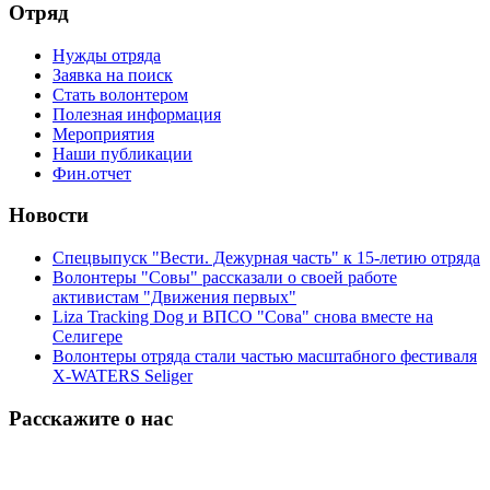
Отряд
Нужды отряда
Заявка на поиск
Стать волонтером
Полезная информация
Мероприятия
Наши публикации
Фин.отчет
Новости
Спецвыпуск "Вести. Дежурная часть" к 15-летию отряда
Волонтеры "Совы" рассказали о своей работе
активистам "Движения первых"
Liza Tracking Dog и ВПСО "Сова" снова вместе на
Селигере
Волонтеры отряда стали частью масштабного фестиваля
X-WATERS Seliger
Расскажите о нас