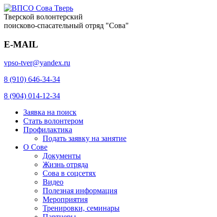
Тверской волонтерский
поисково-спасательный отряд "Сова"
E-MAIL
vpso-tver@yandex.ru
8 (910) 646-34-34
8 (904) 014-12-34
Заявка на поиск
Стать волонтером
Профилактика
Подать заявку на занятие
О Сове
Документы
Жизнь отряда
Сова в соцсетях
Видео
Полезная информация
Мероприятия
Тренировки, семинары
Партнеры