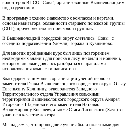
волонтеров ВПСО "Сова", организованные Вышневолоцким
подразделением.
В программу входило знакомство с компасом и картами,
основы навигатора, обязанности старшего поисковой группы
(СПГ), прочес местности поисковой группой.
В Вышневолоцкий городской округ слетелись "Совы" с
соседних подразделений Удомли, Торжка и Кувшиново.
Для многих пройденный курс был лишь повторением
необходимых знаний для поиска в лесу, но были и новички,
которым впервые довелось разобраться с правилами
использования компаса и навигатора.
Благодарим за помощь в организации учений первого
заместителя Главы Вышневолоцкого городского округа Ольгу
Евгеньевну Калинину, руководителя Западного
Территориального отдела Управления сельскими
территориями Вышневолоцкого городского округа Андрея
Игоревича Шарапова и его заместителя Наталью
Владимировну Ковалеву, а также Стаса Лисовского (Хаус) за
участие в качестве лектора.
Мы надеемся, что прошедшие учения были полезными для