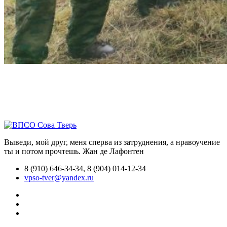
Выведи, мой друг, меня сперва из затруднения, а нравоучение
ты и потом прочтешь.
Жан де Лафонтен
8 (910) 646-34-34, 8 (904) 014-12-34
vpso-tver@yandex.ru