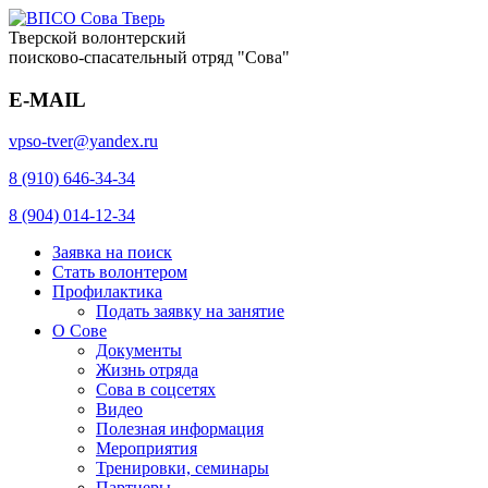
Тверской волонтерский
поисково-спасательный отряд "Сова"
E-MAIL
vpso-tver@yandex.ru
8 (910) 646-34-34
8 (904) 014-12-34
Заявка на поиск
Стать волонтером
Профилактика
Подать заявку на занятие
О Сове
Документы
Жизнь отряда
Сова в соцсетях
Видео
Полезная информация
Мероприятия
Тренировки, семинары
Партнеры