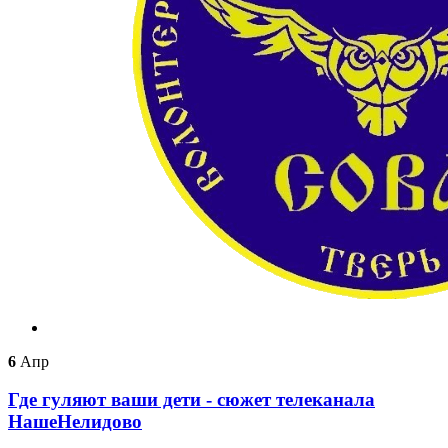
6
Апр
Где гуляют ваши дети - сюжет телеканала
НашеНелидово