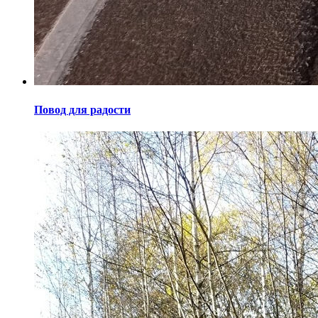
Повод для радости