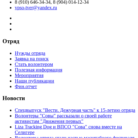
8 (910) 646-34-34, 8 (904) 014-12-34
vpso-tver@yandex.ru
Отряд
Нужды отряда
Заявка на поиск
Стать волонтером
Полезная информация
Мероприятия
Наши публикации
Фин.отчет
Новости
Спецвыпуск "Вести. Дежурная часть" к 15-летию отряда
Волонтеры "Совы" рассказали о своей работе
активистам "Движения первых"
Liza Tracking Dog и ВПСО "Сова" снова вместе на
Селигере
Волонтеры отряда стали частью масштабного фестиваля