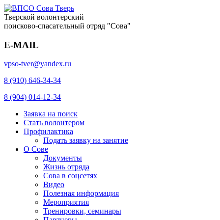
Тверской волонтерский
поисково-спасательный отряд "Сова"
E-MAIL
vpso-tver@yandex.ru
8 (910) 646-34-34
8 (904) 014-12-34
Заявка на поиск
Стать волонтером
Профилактика
Подать заявку на занятие
О Сове
Документы
Жизнь отряда
Сова в соцсетях
Видео
Полезная информация
Мероприятия
Тренировки, семинары
Партнеры