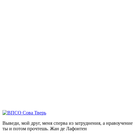
Выведи, мой друг, меня сперва из затруднения, а нравоучение
ты и потом прочтешь.
Жан де Лафонтен