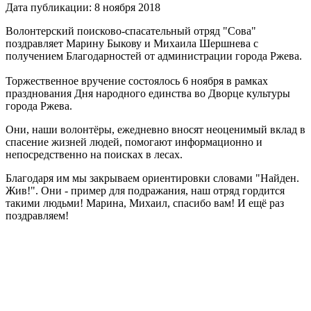
Дата публикации: 8 ноября 2018
Волонтерский поисково-спасательный отряд "Сова"
поздравляет Марину Быкову и Михаила Шершнева с
получением Благодарностей от администрации города Ржева.
Торжественное вручение состоялось 6 ноября в рамках
празднования Дня народного единства во Дворце культуры
города Ржева.
Они, наши волонтёры, ежедневно вносят неоценимый вклад в
спасение жизней людей, помогают информационно и
непосредственно на поисках в лесах.
Благодаря им мы закрываем ориентировки словами "Найден.
Жив!". Они - пример для подражания, наш отряд гордится
такими людьми! Марина, Михаил, спасибо вам! И ещё раз
поздравляем!