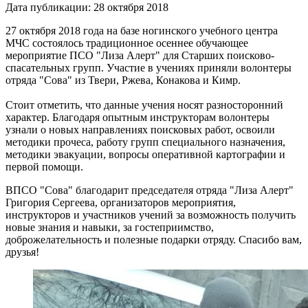
Дата публикации: 28 октября 2018
27 октября 2018 года на базе ногинского учебного центра
МЧС состоялось традиционное осеннее обучающее
мероприятие ПСО "Лиза Алерт" для Старших поисково-
спасательных групп. Участие в учениях приняли волонтеры
отряда "Сова" из Твери, Ржева, Конакова и Кимр.
Стоит отметить, что данные учения носят разносторонний
характер. Благодаря опытным инструкторам волонтеры
узнали о новых направлениях поисковых работ, освоили
методики прочеса, работу групп специального назначения,
методики эвакуации, вопросы оперативной картографии и
первой помощи.
ВПСО "Сова" благодарит председателя отряда "Лиза Алерт"
Григория Сергеева, организаторов мероприятия,
инструкторов и участников учений за возможность получить
новые знания и навыки, за гостеприимство,
доброжелательность и полезные подарки отряду. Спасибо вам,
друзья!