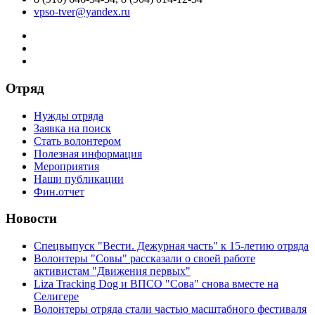
vpso-tver@yandex.ru
Отряд
Нужды отряда
Заявка на поиск
Стать волонтером
Полезная информация
Мероприятия
Наши публикации
Фин.отчет
Новости
Спецвыпуск "Вести. Дежурная часть" к 15-летию отряда
Волонтеры "Совы" рассказали о своей работе
активистам "Движения первых"
Liza Tracking Dog и ВПСО "Сова" снова вместе на
Селигере
Волонтеры отряда стали частью масштабного фестиваля