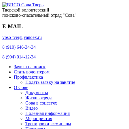
Тверской волонтерский
поисково-спасательный отряд "Сова"
E-MAIL
vpso-tver@yandex.ru
8 (910) 646-34-34
8 (904) 014-12-34
Заявка на поиск
Стать волонтером
Профилактика
Подать заявку на занятие
О Сове
Документы
Жизнь отряда
Сова в соцсетях
Видео
Полезная информация
Мероприятия
Тренировки, семинары
Партнеры