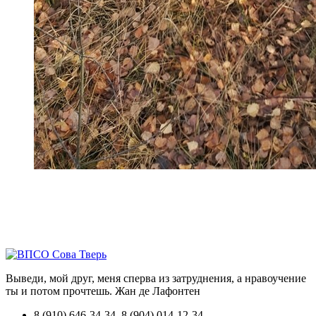
Выведи, мой друг, меня сперва из затруднения, а нравоучение
ты и потом прочтешь.
Жан де Лафонтен
8 (910) 646-34-34, 8 (904) 014-12-34