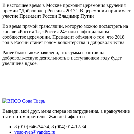
В настоящее время в Москве проходит церемония вручения
премии "Доброволец России - 2017". В церемонии принимает
участие Президент России Владимир Путин
Во время прямой трансляции, которую можно посмотреть на
канале «Россия 1», «Россия 24» или в официальном
сообществе церемонии, Президент объявил о том, что 2018
год в России станет годом волонтерства и добровольчества.
Ранее было также заявлено, что сумма грантов на
добровольческую деятельность в наступающем году будет
увеличена вдвое.
Выведи, мой друг, меня сперва из затруднения, а нравоучение
ты и потом прочтешь.
Жан де Лафонтен
8 (910) 646-34-34, 8 (904) 014-12-34
vpso-tver@yandex.ru