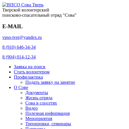
Тверской волонтерский
поисково-спасательный отряд "Сова"
E-MAIL
vpso-tver@yandex.ru
8 (910) 646-34-34
8 (904) 014-12-34
Заявка на поиск
Стать волонтером
Профилактика
Подать заявку на занятие
О Сове
Документы
Жизнь отряда
Сова в соцсетях
Видео
Полезная информация
Мероприятия
Тренировки, семинары
Партнеры