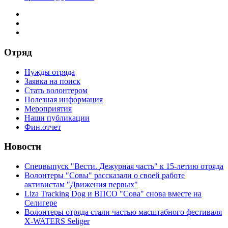
Отряд
Нужды отряда
Заявка на поиск
Стать волонтером
Полезная информация
Мероприятия
Наши публикации
Фин.отчет
Новости
Спецвыпуск "Вести. Дежурная часть" к 15-летию отряда
Волонтеры "Совы" рассказали о своей работе
активистам "Движения первых"
Liza Tracking Dog и ВПСО "Сова" снова вместе на
Селигере
Волонтеры отряда стали частью масштабного фестиваля
X-WATERS Seliger