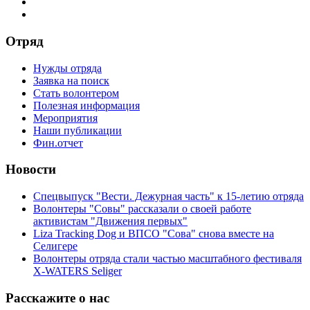
Отряд
Нужды отряда
Заявка на поиск
Стать волонтером
Полезная информация
Мероприятия
Наши публикации
Фин.отчет
Новости
Спецвыпуск "Вести. Дежурная часть" к 15-летию отряда
Волонтеры "Совы" рассказали о своей работе
активистам "Движения первых"
Liza Tracking Dog и ВПСО "Сова" снова вместе на
Селигере
Волонтеры отряда стали частью масштабного фестиваля
X-WATERS Seliger
Расскажите о нас