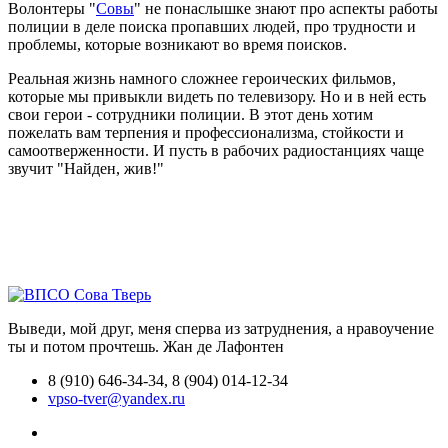
Волонтеры "
Совы
" не понаслышке знают про аспекты работы
полиции в деле поиска пропавших людей, про трудности и
проблемы, которые возникают во время поисков.
Реальная жизнь намного сложнее героических фильмов,
которые мы привыкли видеть по телевизору. Но и в ней есть
свои герои - сотрудники полиции. В этот день хотим
пожелать вам терпения и профессионализма, стойкости и
самоотверженности. И пусть в рабочих радиостанциях чаще
звучит "Найден, жив!"
Выведи, мой друг, меня сперва из затруднения, а нравоучение
ты и потом прочтешь.
Жан де Лафонтен
8 (910) 646-34-34, 8 (904) 014-12-34
vpso-tver@yandex.ru