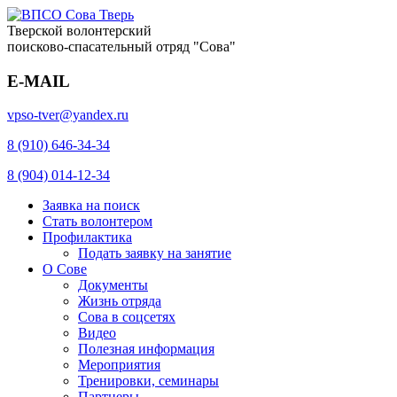
Тверской волонтерский
поисково-спасательный отряд "Сова"
E-MAIL
vpso-tver@yandex.ru
8 (910) 646-34-34
8 (904) 014-12-34
Заявка на поиск
Стать волонтером
Профилактика
Подать заявку на занятие
О Сове
Документы
Жизнь отряда
Сова в соцсетях
Видео
Полезная информация
Мероприятия
Тренировки, семинары
Партнеры