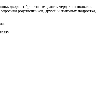
цы, дворы, заброшенные здания, чердаки и подвалы.
опросили родственников, друзей и знакомых подростка,
ла.
телям.