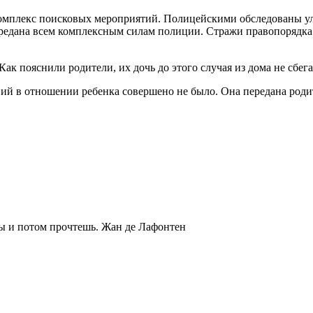
плекс поисковых мероприятий. Полицейскими обследованы ули
редана всем комплексным силам полиции. Стражи правопорядка 
к пояснили родители, их дочь до этого случая из дома не сбега
ий в отношении ребенка совершено не было. Она передана роди
ты и потом прочтешь.
Жан де Лафонтен