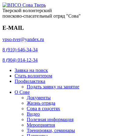
Тверской волонтерский
поисково-спасательный отряд "Сова"
E-MAIL
vpso-tver@yandex.ru
8 (910) 646-34-34
8 (904) 014-12-34
Заявка на поиск
Стать волонтером
Профилактика
Подать заявку на занятие
О Сове
Документы
Жизнь отряда
Сова в соцсетях
Видео
Полезная информация
Мероприятия
Тренировки, семинары
Партнеры