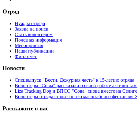
Отряд
Нужды отряда
Заявка на поиск
Стать волонтером
Полезная информация
Мероприятия
Наши публикации
Фин.отчет
Новости
Спецвыпуск "Вести. Дежурная часть" к 15-летию отряда
Волонтеры "Совы" рассказали о своей работе активиста
Liza Tracking Dog и ВПСО "Сова" снова вместе на Селиг
Волонтеры отряда стали частью масштабного фестиваля 
Расскажите о нас