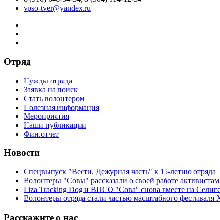
vpso-tver@yandex.ru
Отряд
Нужды отряда
Заявка на поиск
Стать волонтером
Полезная информация
Мероприятия
Наши публикации
Фин.отчет
Новости
Спецвыпуск "Вести. Дежурная часть" к 15-летию отряда
Волонтеры "Совы" рассказали о своей работе активиста
Liza Tracking Dog и ВПСО "Сова" снова вместе на Селиг
Волонтеры отряда стали частью масштабного фестиваля 
Расскажите о нас