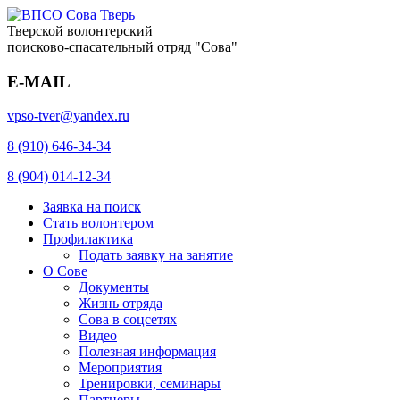
Тверской волонтерский
поисково-спасательный отряд "Сова"
E-MAIL
vpso-tver@yandex.ru
8 (910) 646-34-34
8 (904) 014-12-34
Заявка на поиск
Стать волонтером
Профилактика
Подать заявку на занятие
О Сове
Документы
Жизнь отряда
Сова в соцсетях
Видео
Полезная информация
Мероприятия
Тренировки, семинары
Партнеры