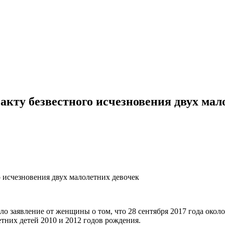
факту безвестного исчезновения двух мал
о исчезновения двух малолетних девочек
о заявление от женщины о том, что 28 сентября 2017 года окол
етних детей 2010 и 2012 годов рождения.