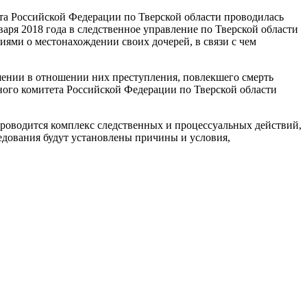
та Российской Федерации по Тверской области проводилась
варя 2018 года в следственное управление по Тверской области
ниями о местонахождении своих дочерей, в связи с чем
ршении в отношении них преступления, повлекшего смерть
ого комитета Российской Федерации по Тверской области
роводится комплекс следственных и процессуальных действий,
ледования будут установлены причины и условия,