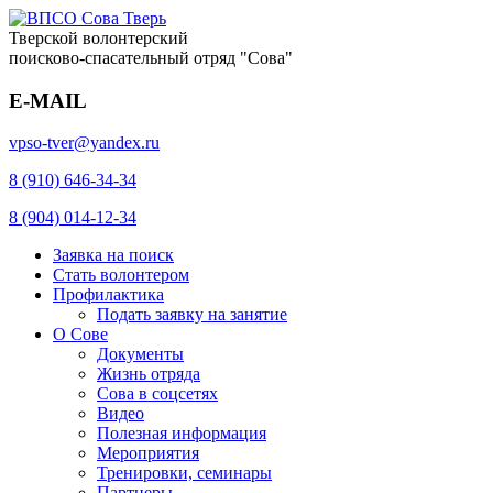
Тверской волонтерский
поисково-спасательный отряд "Сова"
E-MAIL
vpso-tver@yandex.ru
8 (910) 646-34-34
8 (904) 014-12-34
Заявка на поиск
Стать волонтером
Профилактика
Подать заявку на занятие
О Сове
Документы
Жизнь отряда
Сова в соцсетях
Видео
Полезная информация
Мероприятия
Тренировки, семинары
Партнеры