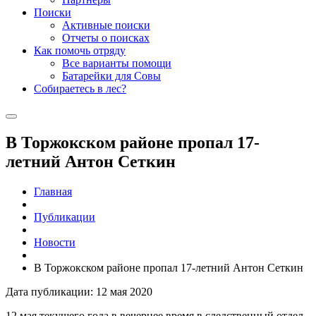
Поиски
Активные поиски
Отчеты о поисках
Как помочь отряду
Все варианты помощи
Батарейки для Совы
Собираетесь в лес?
В Торжокском районе пропал 17-
летний Антон Сеткин
Главная
Публикации
Новости
В Торжокском районе пропал 17-летний Антон Сеткин
Дата публикации: 12 мая 2020
12 мая текущего года в вечернее время в следственный отдел