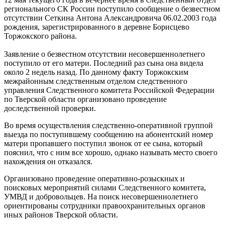
регионального СК России поступило сообщение о безвестном
отсутствии Сеткина Антона Александровича 06.02.2003 года
рождения, зарегистрированного в деревне Борисцево
Торжокского района.
Заявление о безвестном отсутствии несовершеннолетнего
поступило от его матери. Последний раз сына она видела
около 2 недель назад. По данному факту Торжокским
межрайонным следственным отделом следственного
управления Следственного комитета Российской Федерации
по Тверской области организовано проведение
доследственной проверки.
Во время осуществления следственно-оперативной группой
выезда по поступившему сообщению на абонентский номер
матери пропавшего поступил звонок от ее сына, который
пояснил, что с ним все хорошо, однако называть место своего
нахождения он отказался.
Организовано проведение оперативно-розыскных и
поисковых мероприятий силами Следственного комитета,
УМВД и добровольцев. На поиск несовершеннолетнего
ориентированы сотрудники правоохранительных органов
иных районов Тверской области.