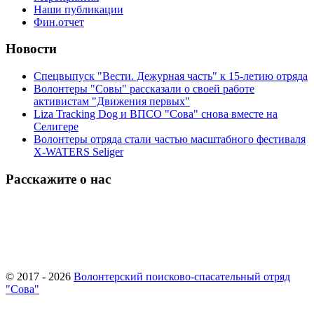
Наши публикации
Фин.отчет
Новости
Спецвыпуск "Вести. Дежурная часть" к 15-летию отряда
Волонтеры "Совы" рассказали о своей работе
активистам "Движения первых"
Liza Tracking Dog и ВПСО "Сова" снова вместе на
Селигере
Волонтеры отряда стали частью масштабного фестиваля
X-WATERS Seliger
Расскажите о нас
© 2017 - 2026
Волонтерский поисково-спасательный отряд
"Сова"