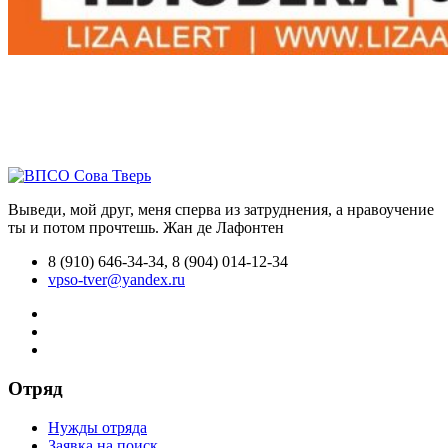
Выведи, мой друг, меня сперва из затруднения, а нравоучение
ты и потом прочтешь.
Жан де Лафонтен
8 (910) 646-34-34, 8 (904) 014-12-34
vpso-tver@yandex.ru
Отряд
Нужды отряда
Заявка на поиск