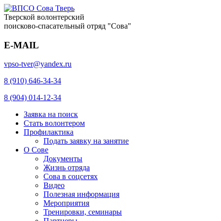
Тверской волонтерский
поисково-спасательный отряд "Сова"
E-MAIL
vpso-tver@yandex.ru
8 (910) 646-34-34
8 (904) 014-12-34
Заявка на поиск
Стать волонтером
Профилактика
Подать заявку на занятие
О Сове
Документы
Жизнь отряда
Сова в соцсетях
Видео
Полезная информация
Мероприятия
Тренировки, семинары
Партнеры