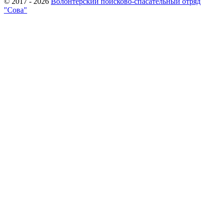
© 2017 - 2026
Волонтерский поисково-спасательный отряд
"Сова"