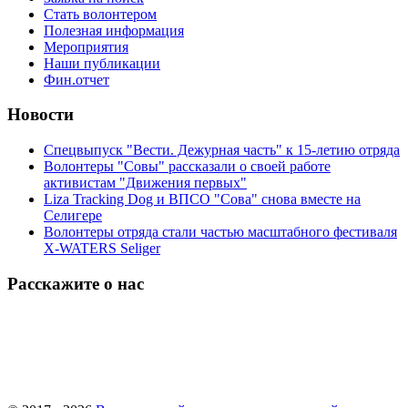
Стать волонтером
Полезная информация
Мероприятия
Наши публикации
Фин.отчет
Новости
Спецвыпуск "Вести. Дежурная часть" к 15-летию отряда
Волонтеры "Совы" рассказали о своей работе
активистам "Движения первых"
Liza Tracking Dog и ВПСО "Сова" снова вместе на
Селигере
Волонтеры отряда стали частью масштабного фестиваля
X-WATERS Seliger
Расскажите о нас