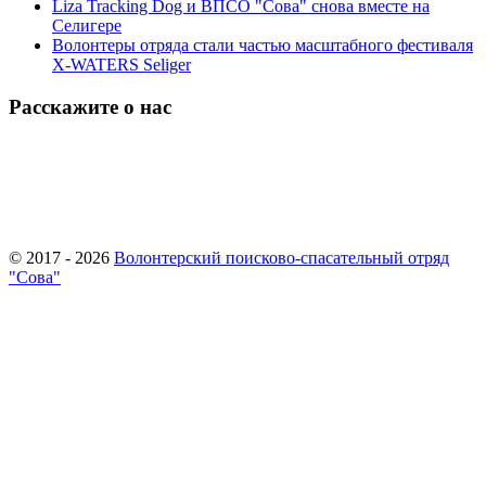
Liza Tracking Dog и ВПСО "Сова" снова вместе на
Селигере
Волонтеры отряда стали частью масштабного фестиваля
X-WATERS Seliger
Расскажите о нас
© 2017 - 2026
Волонтерский поисково-спасательный отряд
"Сова"