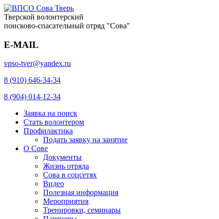
Тверской волонтерский
поисково-спасательный отряд "Сова"
E-MAIL
vpso-tver@yandex.ru
8 (910) 646-34-34
8 (904) 014-12-34
Заявка на поиск
Стать волонтером
Профилактика
Подать заявку на занятие
О Сове
Документы
Жизнь отряда
Сова в соцсетях
Видео
Полезная информация
Мероприятия
Тренировки, семинары
Партнеры