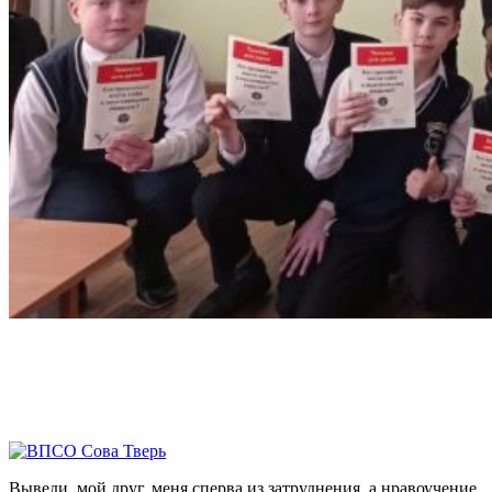
Выведи, мой друг, меня сперва из затруднения, а нравоучение