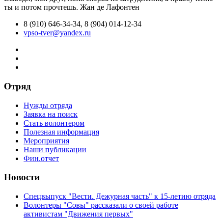
ты и потом прочтешь.
Жан де Лафонтен
8 (910) 646-34-34, 8 (904) 014-12-34
vpso-tver@yandex.ru
Отряд
Нужды отряда
Заявка на поиск
Стать волонтером
Полезная информация
Мероприятия
Наши публикации
Фин.отчет
Новости
Спецвыпуск "Вести. Дежурная часть" к 15-летию отряда
Волонтеры "Совы" рассказали о своей работе
активистам "Движения первых"