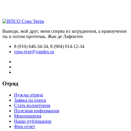
Выведи, мой друг, меня сперва из затруднения, а нравоучение
ты и потом прочтешь.
Жан де Лафонтен
8 (910) 646-34-34, 8 (904) 014-12-34
vpso-tver@yandex.ru
Отряд
Нужды отряда
Заявка на поиск
Стать волонтером
Полезная информация
Мероприятия
Наши публикации
Фин.отчет