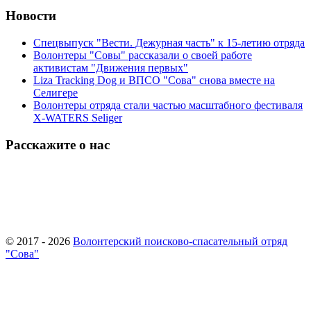
Новости
Спецвыпуск "Вести. Дежурная часть" к 15-летию отряда
Волонтеры "Совы" рассказали о своей работе
активистам "Движения первых"
Liza Tracking Dog и ВПСО "Сова" снова вместе на
Селигере
Волонтеры отряда стали частью масштабного фестиваля
X-WATERS Seliger
Расскажите о нас
© 2017 - 2026
Волонтерский поисково-спасательный отряд
"Сова"