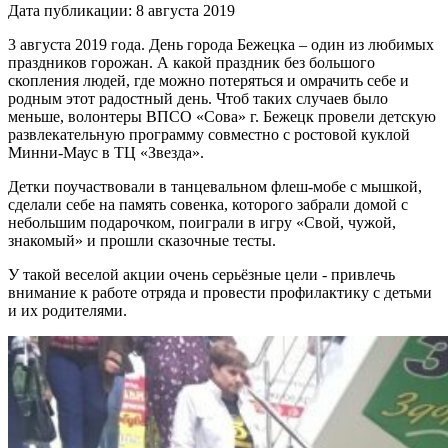
Дата публикации: 8 августа 2019
3 августа 2019 года. День города Бежецка – один из любимых
праздников горожан. А какой праздник без большого
скопления людей, где можно потеряться и омрачить себе и
родным этот радостный день. Чтоб таких случаев было
меньше, волонтеры ВПСО «Сова» г. Бежецк провели детскую
развлекательную программу совместно с ростовой куклой
Минни-Маус в ТЦ «Звезда».
Детки поучаствовали в танцевальном флеш-мобе с мышкой,
сделали себе на память совенка, которого забрали домой с
небольшим подарочком, поиграли в игру «Свой, чужой,
знакомый» и прошли сказочные тесты.
У такой веселой акции очень серьёзные цели - привлечь
внимание к работе отряда и провести профилактику с детьми
и их родителями.