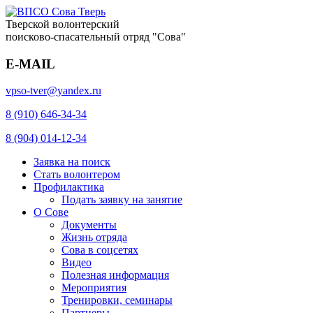
Тверской волонтерский
поисково-спасательный отряд "Сова"
E-MAIL
vpso-tver@yandex.ru
8 (910) 646-34-34
8 (904) 014-12-34
Заявка на поиск
Стать волонтером
Профилактика
Подать заявку на занятие
О Сове
Документы
Жизнь отряда
Сова в соцсетях
Видео
Полезная информация
Мероприятия
Тренировки, семинары
Партнеры