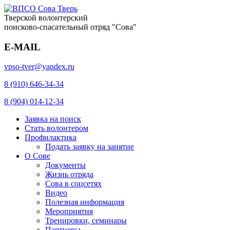
Тверской волонтерский
поисково-спасательный отряд "Сова"
E-MAIL
vpso-tver@yandex.ru
8 (910) 646-34-34
8 (904) 014-12-34
Заявка на поиск
Стать волонтером
Профилактика
Подать заявку на занятие
О Сове
Документы
Жизнь отряда
Сова в соцсетях
Видео
Полезная информация
Мероприятия
Тренировки, семинары
Партнеры