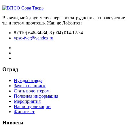
Выведи, мой друг, меня сперва из затруднения, а нравоучение
ты и потом прочтешь.
Жан де Лафонтен
8 (910) 646-34-34, 8 (904) 014-12-34
vpso-tver@yandex.ru
Отряд
Нужды отряда
Заявка на поиск
Стать волонтером
Полезная информация
Мероприятия
Наши публикации
Фин.отчет
Новости