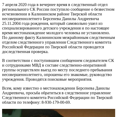
7 апреля 2020 года в вечернее время в следственный отдел
регионального СК России поступило сообщение о безвестном
исчезновении в Калининском районе Тверской области
несовершеннолетнего Берсенева Данилы Андреевича
25.11.2004 года рождения, который самовольно ушел из
специализированного детского учреждения и по настоящее
время местонахождение молодого человека не установлено.
По данному факту Калининским межрайонным следственным
отделом следственного управления Следственного комитета
Российской Федерации по Тверской области проводится
доследственная проверка.
В соответствии с поступившим сообщением следователем СК
и сотрудниками МВД в составе следственно-оперативной
группы осуществлен выезд по месту последнего пребывания
несовершеннолетнего, опрошены его знакомые, руководство
учреждения. Проводятся поисковые мероприятия.
Всем, кому известно о местонахождении Берсенева Данилы
Андреевича, просьба обратиться в следственное управление
Следственного комитета Российской Федерации по Тверской
области по телефону: 8-930-179-00-69.