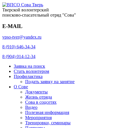
Тверской волонтерский
поисково-спасательный отряд "Сова"
E-MAIL
vpso-tver@yandex.ru
8 (910) 646-34-34
8 (904) 014-12-34
Заявка на поиск
Стать волонтером
Профилактика
Подать заявку на занятие
О Сове
Документы
Жизнь отряда
Сова в соцсетях
Видео
Полезная информация
Мероприятия
Тренировки, семинары
Партнеры