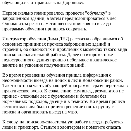
обучающихся отправилась на Дорошиху.
Первоначально планировалось провести "обучалку" в
заброшенном здании, а затем передислоцироваться в лес.
Однако из-за резко наметившегося поискового выезда
программу обучения пришлось сократить.
Инструктор обучения Дима ДНД рассказал собравшимся об
основных принципах прочеса заброшенных зданий и
строений, об опасностях и проблемных моментах такого вида
поисково-спасательной работы. Далее на втором этаже
недостроенного здания прошло небольшое практическое
занятие на усвоение полученных знаний.
Во время проведения обучения пришла информация о
необходимости выезда на поиск в лес в Конаковский район.
Так что вторая часть обучающей программы сразу перетекла в
практическое русло. К сожалению, сам выезд результатов не
принес - сложный лес с буреломами и болотами без
нормальных подходов, да еще и в темноте. Во время прочеса
лесного массива было принято решение снять группу с
поиска и организовать выезд на утро.
К слову, на поисково-спасательную работу всегда требуются
люди и транспорт. Станьте волонтером и помогите спасать