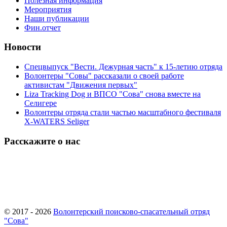
Полезная информация
Мероприятия
Наши публикации
Фин.отчет
Новости
Спецвыпуск "Вести. Дежурная часть" к 15-летию отряда
Волонтеры "Совы" рассказали о своей работе
активистам "Движения первых"
Liza Tracking Dog и ВПСО "Сова" снова вместе на
Селигере
Волонтеры отряда стали частью масштабного фестиваля
X-WATERS Seliger
Расскажите о нас
© 2017 - 2026
Волонтерский поисково-спасательный отряд
"Сова"