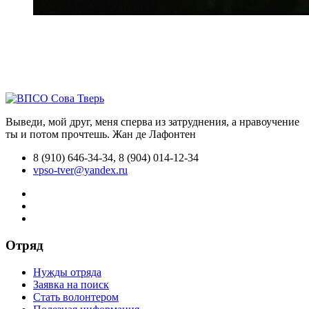
Выведи, мой друг, меня сперва из затруднения, а нравоучение
ты и потом прочтешь.
Жан де Лафонтен
8 (910) 646-34-34, 8 (904) 014-12-34
vpso-tver@yandex.ru
Отряд
Нужды отряда
Заявка на поиск
Стать волонтером