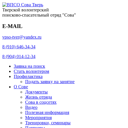
Тверской волонтерский
поисково-спасательный отряд "Сова"
E-MAIL
vpso-tver@yandex.ru
8 (910) 646-34-34
8 (904) 014-12-34
Заявка на поиск
Стать волонтером
Профилактика
Подать заявку на занятие
О Сове
Документы
Жизнь отряда
Сова в соцсетях
Видео
Полезная информация
Мероприятия
Тренировки, семинары
Партнеры