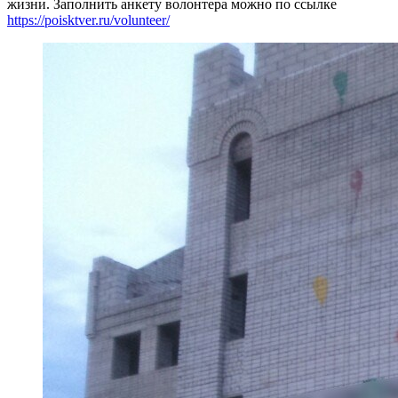
жизни. Заполнить анкету волонтера можно по ссылке
https://poisktver.ru/volunteer/