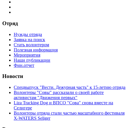
Отряд
Нужды отряда
Заявка на поиск
Стать волонтером
Полезная информация
Мероприятия
Наши публикации
Фин.отчет
Новости
Спецвыпуск "Вести. Дежурная часть" к 15-летию отряда
Волонтеры "Совы" рассказали о своей работе
активистам "Движения первых"
Liza Tracking Dog и ВПСО "Сова" снова вместе на
Селигере
Волонтеры отряда стали частью масштабного фестиваля
X-WATERS Seliger