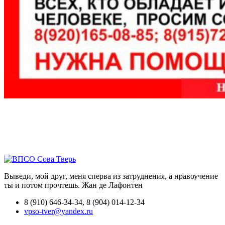
Выведи, мой друг, меня сперва из затруднения, а нравоучение
ты и потом прочтешь.
Жан де Лафонтен
8 (910) 646-34-34, 8 (904) 014-12-34
vpso-tver@yandex.ru