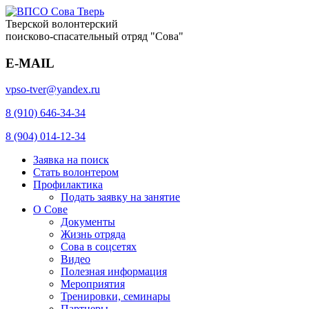
Тверской волонтерский
поисково-спасательный отряд "Сова"
E-MAIL
vpso-tver@yandex.ru
8 (910) 646-34-34
8 (904) 014-12-34
Заявка на поиск
Стать волонтером
Профилактика
Подать заявку на занятие
О Сове
Документы
Жизнь отряда
Сова в соцсетях
Видео
Полезная информация
Мероприятия
Тренировки, семинары
Партнеры