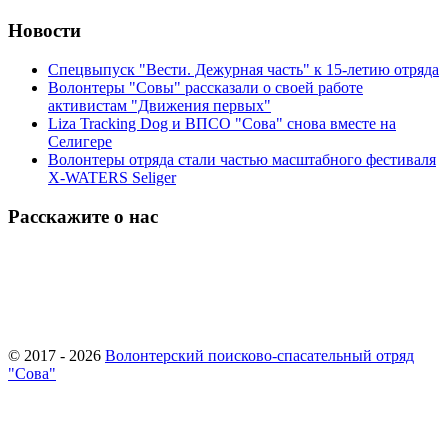
Новости
Спецвыпуск "Вести. Дежурная часть" к 15-летию отряда
Волонтеры "Совы" рассказали о своей работе
активистам "Движения первых"
Liza Tracking Dog и ВПСО "Сова" снова вместе на
Селигере
Волонтеры отряда стали частью масштабного фестиваля
X-WATERS Seliger
Расскажите о нас
© 2017 - 2026
Волонтерский поисково-спасательный отряд
"Сова"