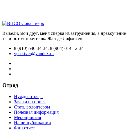
Выведи, мой друг, меня сперва из затруднения, а нравоучение
ты и потом прочтешь.
Жан де Лафонтен
8 (910) 646-34-34, 8 (904) 014-12-34
vpso-tver@yandex.ru
Отряд
Нужды отряда
Заявка на поиск
Стать волонтером
Полезная информация
Мероприятия
Наши публикации
Фин.отчет