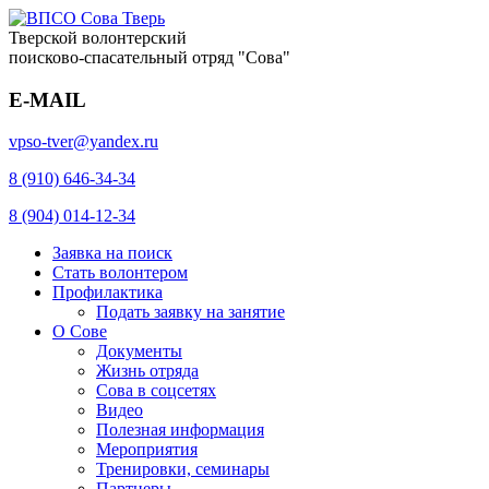
Тверской волонтерский
поисково-спасательный отряд "Сова"
E-MAIL
vpso-tver@yandex.ru
8 (910) 646-34-34
8 (904) 014-12-34
Заявка на поиск
Стать волонтером
Профилактика
Подать заявку на занятие
О Сове
Документы
Жизнь отряда
Сова в соцсетях
Видео
Полезная информация
Мероприятия
Тренировки, семинары
Партнеры