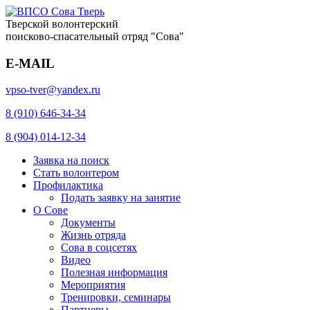
Тверской волонтерский
поисково-спасательный отряд "Сова"
E-MAIL
vpso-tver@yandex.ru
8 (910) 646-34-34
8 (904) 014-12-34
Заявка на поиск
Стать волонтером
Профилактика
Подать заявку на занятие
О Сове
Документы
Жизнь отряда
Сова в соцсетях
Видео
Полезная информация
Мероприятия
Тренировки, семинары
Партнеры