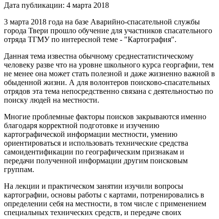
Дата публикации: 4 марта 2018
3 марта 2018 года на базе Аварийно-спасательной службы
города Твери прошло обучение для участников спасательного
отряда ТГМУ по интересной теме - "Картография".
Данная тема известна обычному среднестатистическому
человеку разве что на уровне школьного курса георгафии, тем
не менее она может стать полезной и даже жизненно важной в
обыденной жизни. А для волонтеров поисково-спасательных
отрядов эта тема непосредственно связана с деятельностью по
поиску людей на местности.
Многие проблемные факторы поисков закрываются именно
благодаря корректной подготовке и изучению
картографической информации местности, умению
ориентироваться и использовать технические средства
самоидентификации по географическим признакам и
передачи полученной информации другим поисковым
группам.
На лекции и практическом занятии изучили вопросы
картографии, основы работы с картами, потренировались в
определении себя на местности, в том числе с применением
специальных технических средств, и передаче своих