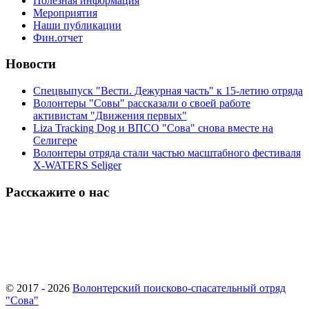
Полезная информация
Мероприятия
Наши публикации
Фин.отчет
Новости
Спецвыпуск "Вести. Дежурная часть" к 15-летию отряда
Волонтеры "Совы" рассказали о своей работе
активистам "Движения первых"
Liza Tracking Dog и ВПСО "Сова" снова вместе на
Селигере
Волонтеры отряда стали частью масштабного фестиваля
X-WATERS Seliger
Расскажите о нас
© 2017 - 2026
Волонтерский поисково-спасательный отряд
"Сова"