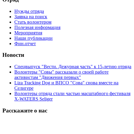
Нужды отряда
Заявка на поиск
Стать волонтером
Полезная информация
Мероприятия
Наши публикации
Фин.отчет
Новости
Спецвыпуск "Вести. Дежурная часть" к 15-летию отряда
Волонтеры "Совы" рассказали о своей работе
активистам "Движения первых"
Liza Tracking Dog и ВПСО "Сова" снова вместе на
Селигере
Волонтеры отряда стали частью масштабного фестиваля
X-WATERS Seliger
Расскажите о нас