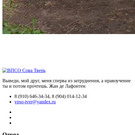
Выведи, мой друг, меня сперва из затруднения, а нравоучение
ты и потом прочтешь.
Жан де Лафонтен
8 (910) 646-34-34, 8 (904) 014-12-34
vpso-tver@yandex.ru
Отряд