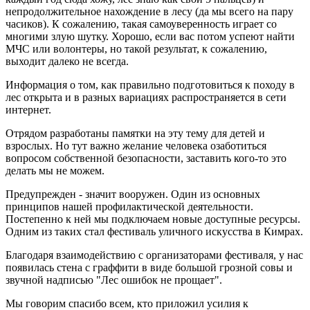
непродолжительное нахождение в лесу (да мы всего на пару
часиков). К сожалению, такая самоуверенность играет со
многими злую шутку. Хорошо, если вас потом успеют найти
МЧС или волонтеры, но такой результат, к сожалению,
выходит далеко не всегда.
Информация о том, как правильно подготовиться к походу в
лес открыта и в разных вариациях распространяется в сети
интернет.
Отрядом разработаны памятки на эту тему для детей и
взрослых. Но тут важно желание человека озаботиться
вопросом собственной безопасности, заставить кого-то это
делать мы не можем.
Предупрежден - значит вооружен. Один из основных
принципов нашей профилактической деятельности.
Постепенно к ней мы подключаем новые доступные ресурсы.
Одним из таких стал фестиваль уличного искусства в Кимрах.
Благодаря взаимодействию с организаторами фестиваля, у нас
появилась стена с граффити в виде большой грозной совы и
звучной надписью "Лес ошибок не прощает".
Мы говорим спасибо всем, кто приложил усилия к