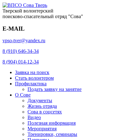
Тверской волонтерский
поисково-спасательный отряд "Сова"
E-MAIL
vpso-tver@yandex.ru
8 (910) 646-34-34
8 (904) 014-12-34
Заявка на поиск
Стать волонтером
Профилактика
Подать заявку на занятие
О Сове
Документы
Жизнь отряда
Сова в соцсетях
Видео
Полезная информация
Мероприятия
Тренировки, семинары
Партнеры