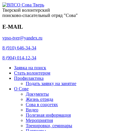
Тверской волонтерский
поисково-спасательный отряд "Сова"
E-MAIL
vpso-tver@yandex.ru
8 (910) 646-34-34
8 (904) 014-12-34
Заявка на поиск
Стать волонтером
Профилактика
Подать заявку на занятие
О Сове
Документы
Жизнь отряда
Сова в соцсетях
Видео
Полезная информация
Мероприятия
Тренировки, семинары
Партнеры