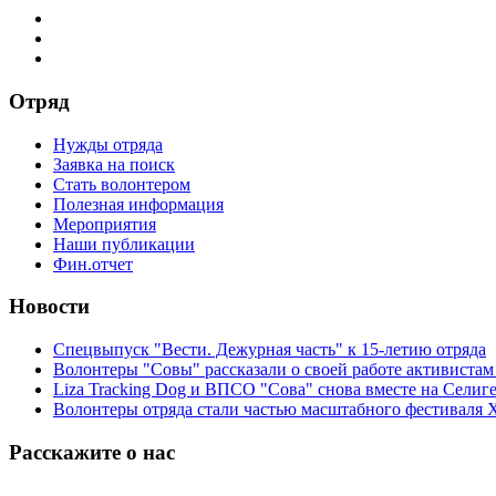
Отряд
Нужды отряда
Заявка на поиск
Стать волонтером
Полезная информация
Мероприятия
Наши публикации
Фин.отчет
Новости
Спецвыпуск "Вести. Дежурная часть" к 15-летию отряда
Волонтеры "Совы" рассказали о своей работе активиста
Liza Tracking Dog и ВПСО "Сова" снова вместе на Селиг
Волонтеры отряда стали частью масштабного фестиваля 
Расскажите о нас