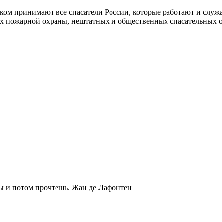
ком принимают все спасатели России, которые работают и служ
дах пожарной охраны, нештатных и общественных спасательных 
ты и потом прочтешь.
Жан де Лафонтен