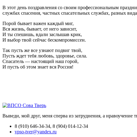
В этот день поздравления со своим профессиональным праздни
службах спасения, частных спасательных службах, разных ви
Порой бывает важен каждый миг,
Вся жизнь, бывает, от него зависит,
И ты спешишь, вдали заслышав крик,
И выбор твой сейчас бескомпромиссен.
Так пусть же все узнают подвиг твой,
Пусть ждет тебя любовь, здоровье, сила.
Спасатель — настоящий наш горой,
И пусть об этом знает вся Россия!
Выведи, мой друг, меня сперва из затруднения, а нравоучение 
8 (910) 646-34-34, 8 (904) 014-12-34
vpso-tver@yandex.ru