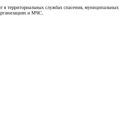
ат в территориальных службах спасения, муниципальных
организациях и МЧС.