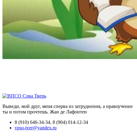
Выведи, мой друг, меня сперва из затруднения, а нравоучение
ты и потом прочтешь.
Жан де Лафонтен
8 (910) 646-34-34, 8 (904) 014-12-34
vpso-tver@yandex.ru