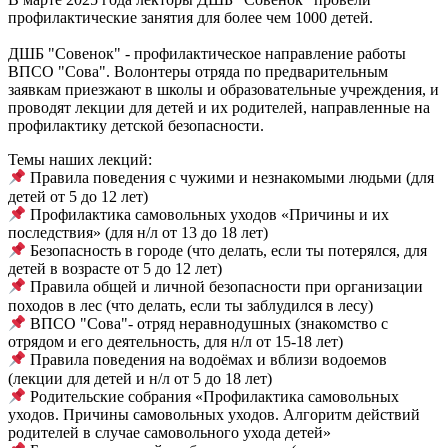
профилактические занятия для более чем 1000 детей.
ДШБ "Совенок" - профилактическое направление работы
ВПСО "Сова". Волонтеры отряда по предварительным
заявкам приезжают в школы и образовательные учреждения, и
проводят лекции для детей и их родителей, направленные на
профилактику детской безопасности.
Темы наших лекций:
Правила поведения с чужими и незнакомыми людьми (для
детей от 5 до 12 лет)
Профилактика самовольных уходов «Причины и их
последствия» (для н/л от 13 до 18 лет)
Безопасность в городе (что делать, если ты потерялся, для
детей в возрасте от 5 до 12 лет)
Правила общей и личной безопасности при организации
походов в лес (что делать, если ты заблудился в лесу)
ВПСО "Сова"- отряд неравнодушных (знакомство с
отрядом и его деятельность, для н/л от 15-18 лет)
Правила поведения на водоёмах и вблизи водоемов
(лекции для детей и н/л от 5 до 18 лет)
Родительские собрания «Профилактика самовольных
уходов. Причины самовольных уходов. Алгоритм действий
родителей в случае самовольного ухода детей»