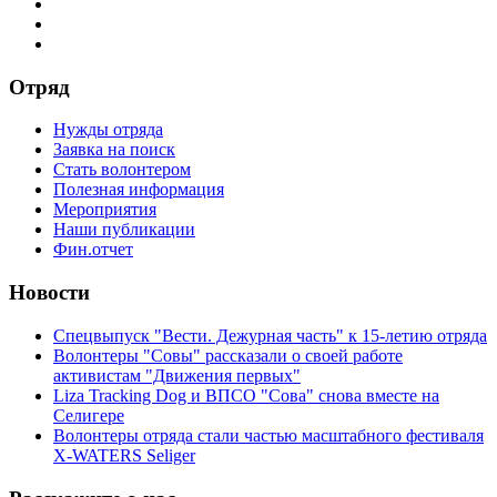
Отряд
Нужды отряда
Заявка на поиск
Стать волонтером
Полезная информация
Мероприятия
Наши публикации
Фин.отчет
Новости
Спецвыпуск "Вести. Дежурная часть" к 15-летию отряда
Волонтеры "Совы" рассказали о своей работе
активистам "Движения первых"
Liza Tracking Dog и ВПСО "Сова" снова вместе на
Селигере
Волонтеры отряда стали частью масштабного фестиваля
X-WATERS Seliger