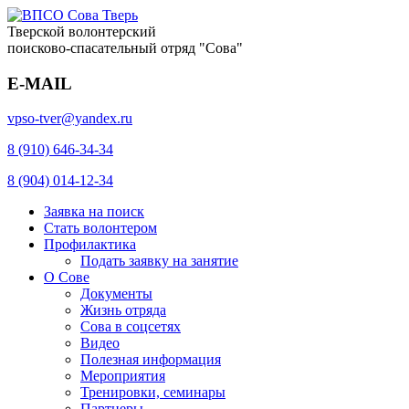
Тверской волонтерский
поисково-спасательный отряд "Сова"
E-MAIL
vpso-tver@yandex.ru
8 (910) 646-34-34
8 (904) 014-12-34
Заявка на поиск
Стать волонтером
Профилактика
Подать заявку на занятие
О Сове
Документы
Жизнь отряда
Сова в соцсетях
Видео
Полезная информация
Мероприятия
Тренировки, семинары
Партнеры