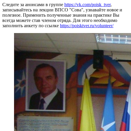
Следите за анонсами в группе
https://vk.com/poisk_tver
,
записывайтесь на лекции ВПСО "Сова", узнавайте новое и
полезное. Применить полученные знания на практике Вы
всегда можете став членом отряда. Для этого необходимо
заполнить анкету по ссылке
https://poisktver.ru/volunteer/