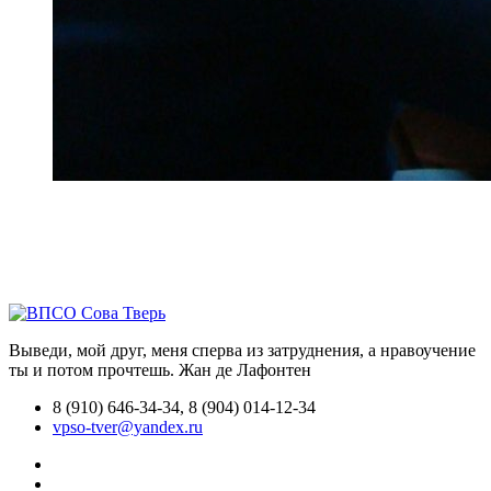
Выведи, мой друг, меня сперва из затруднения, а нравоучение
ты и потом прочтешь.
Жан де Лафонтен
8 (910) 646-34-34, 8 (904) 014-12-34
vpso-tver@yandex.ru