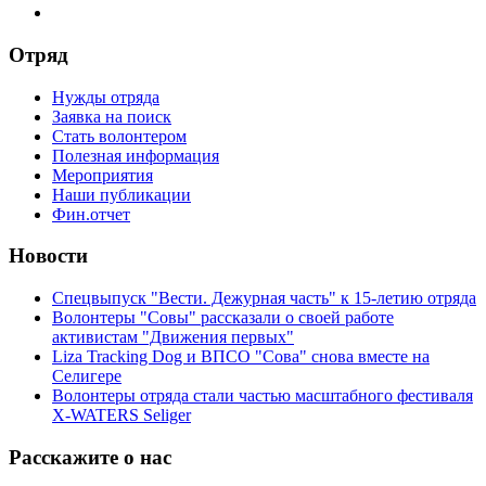
Отряд
Нужды отряда
Заявка на поиск
Стать волонтером
Полезная информация
Мероприятия
Наши публикации
Фин.отчет
Новости
Спецвыпуск "Вести. Дежурная часть" к 15-летию отряда
Волонтеры "Совы" рассказали о своей работе
активистам "Движения первых"
Liza Tracking Dog и ВПСО "Сова" снова вместе на
Селигере
Волонтеры отряда стали частью масштабного фестиваля
X-WATERS Seliger
Расскажите о нас