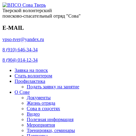
Тверской волонтерский
поисково-спасательный отряд "Сова"
E-MAIL
vpso-tver@yandex.ru
8 (910) 646-34-34
8 (904) 014-12-34
Заявка на поиск
Стать волонтером
Профилактика
Подать заявку на занятие
О Сове
Документы
Жизнь отряда
Сова в соцсетях
Видео
Полезная информация
Мероприятия
Тренировки, семинары
Партнеры