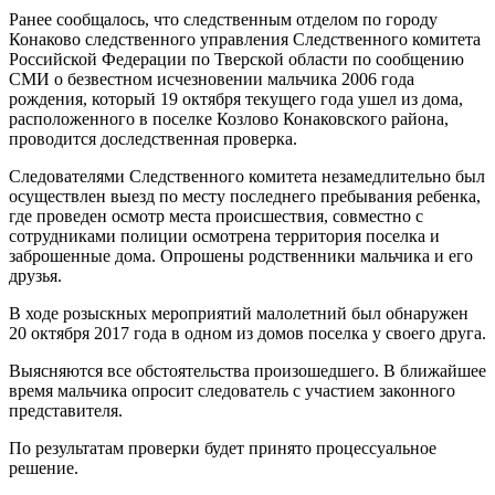
Ранее сообщалось, что следственным отделом по городу
Конаково следственного управления Следственного комитета
Российской Федерации по Тверской области по сообщению
СМИ о безвестном исчезновении мальчика 2006 года
рождения, который 19 октября текущего года ушел из дома,
расположенного в поселке Козлово Конаковского района,
проводится доследственная проверка.
Следователями Следственного комитета незамедлительно был
осуществлен выезд по месту последнего пребывания ребенка,
где проведен осмотр места происшествия, совместно с
сотрудниками полиции осмотрена территория поселка и
заброшенные дома. Опрошены родственники мальчика и его
друзья.
В ходе розыскных мероприятий малолетний был обнаружен
20 октября 2017 года в одном из домов поселка у своего друга.
Выясняются все обстоятельства произошедшего. В ближайшее
время мальчика опросит следователь с участием законного
представителя.
По результатам проверки будет принято процессуальное
решение.