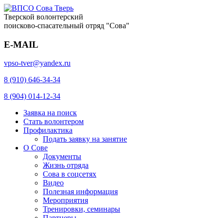
Тверской волонтерский
поисково-спасательный отряд "Сова"
E-MAIL
vpso-tver@yandex.ru
8 (910) 646-34-34
8 (904) 014-12-34
Заявка на поиск
Стать волонтером
Профилактика
Подать заявку на занятие
О Сове
Документы
Жизнь отряда
Сова в соцсетях
Видео
Полезная информация
Мероприятия
Тренировки, семинары
Партнеры