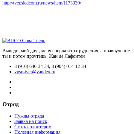
http://tver.sledcom.ru/news/item/1173339/
Выведи, мой друг, меня сперва из затруднения, а нравоучение
ты и потом прочтешь.
Жан де Лафонтен
8 (910) 646-34-34, 8 (904) 014-12-34
vpso-tver@yandex.ru
Отряд
Нужды отряда
Заявка на поиск
Стать волонтером
Полезная информация