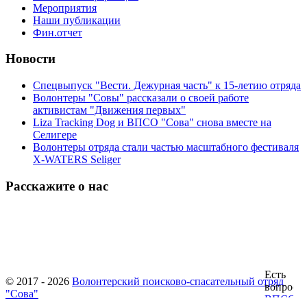
Мероприятия
Наши публикации
Фин.отчет
Новости
Спецвыпуск "Вести. Дежурная часть" к 15-летию отряда
Волонтеры "Совы" рассказали о своей работе
активистам "Движения первых"
Liza Tracking Dog и ВПСО "Сова" снова вместе на
Селигере
Волонтеры отряда стали частью масштабного фестиваля
X-WATERS Seliger
Расскажите о нас
© 2017 - 2026
Волонтерский поисково-спасательный отряд
"Сова"